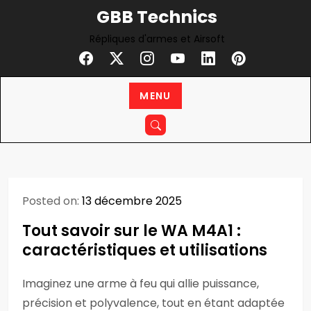
Skip
GBB Technics
to
Répliques d'armes et Airsoft
content
MENU
Posted on:
13 décembre 2025
Tout savoir sur le WA M4A1 :
caractéristiques et utilisations
Imaginez une arme à feu qui allie puissance,
précision et polyvalence, tout en étant adaptée