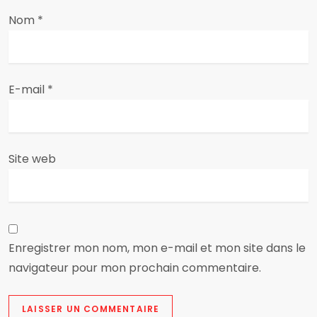
Nom
*
r
t
i
E-mail
*
c
l
Site web
e
Enregistrer mon nom, mon e-mail et mon site dans le
navigateur pour mon prochain commentaire.