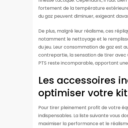
finesse tactique. Cependant, il faut b
fortement de la température extérieure. 
du gaz peuvent diminuer, exigeant davan
De plus, malgré leur réalisme, ces répl
notamment le nettoyage et le remplissag
du jeu. Leur consommation de gaz est aus
contrepartie, la sensation de tirer avec
PTS reste incomparable, apportant une 
Les accessoires i
optimiser votre kit
Pour tirer pleinement profit de votre é
indispensables. La liste suivante vous 
maximiser la performance et le réalisme