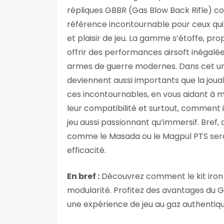
répliques GBBR (Gas Blow Back Rifle) 
référence incontournable pour ceux qui
et plaisir de jeu. La gamme s’étoffe, 
offrir des performances airsoft inégalée
armes de guerre modernes. Dans cet unive
deviennent aussi importants que la jouab
ces incontournables, en vous aidant à m
leur compatibilité et surtout, comment i
jeu aussi passionnant qu’immersif. Bref,
comme le Masada ou le Magpul PTS seront
efficacité.
En bref :
Découvrez comment le kit iron a
modularité. Profitez des avantages du
une expérience de jeu au gaz authentiqu