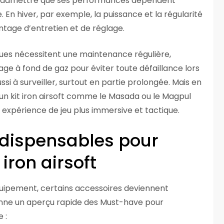
ien admettre que ses performances dépendent
En hiver, par exemple, la puissance et la régularité
tage d’entretien et de réglage.
iques nécessitent une maintenance régulière,
e à fond de gaz pour éviter toute défaillance lors
si à surveiller, surtout en partie prolongée. Mais en
 un kit iron airsoft comme le Masada ou le Magpul
expérience de jeu plus immersive et tactique.
ndispensables pour
 iron airsoft
quipement, certains accessoires deviennent
donne un aperçu rapide des Must-have pour
 :