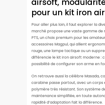
airsoft, modularit
pour un kit iron ai
Pour aller plus loin, il faut explorer la d
marché propose une vaste gamme de ré
PTS, un choix premium pour les amateurs
accessoires Magpul, qui allient ergono
rouge, une lampe tactique ou un suppres
différencie le kit iron airsoft moderne 
possibilité de configurer son arme en fon
On retrouve aussi la célèbre Masada, con
carabine passe partout, avec un corps 
polymère très résistant. Son système d
maintenance simplifiée, en toute autono
rapidité d’adaptation fait la différence.