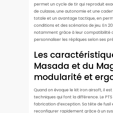
permet un cycle de tir qui reproduit exa
de culasse, une autonomie et une cade
totale et un avantage tactique, en perm
conditions et des scénarios de jeu. En 2
notamment grâce à leur compatibilité 
personnaliser les répliques selon ses pr
Les caractéristiq
Masada et du Magp
modularité et er
Quand on évoque le kit iron airsoft, il es
techniques qui font la différence. Le PT
fabrication d’exception. Sa tête de fusi
reconfigurer rapidement grâce à un sys