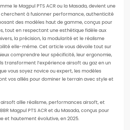
comme le Magpul PTS ACR ou la Masada, devient une
 cherchent à fusionner performance, authenticité
proposant des modèles haut de gamme, conçus pour
s, tout en respectant une esthétique fidèle aux
rs, la précision, la modularité et le réalisme
ilité elle-même. Cet article vous dévoile tout sur
ieux comprendre leur spécificité, leur ergonomie,
ls transforment l’expérience airsoft au gaz en un
 que vous soyez novice ou expert, les modèles
 vos alliés pour dominer le terrain avec style et
irsoft allie réalisme, performances airsoft, et
 GBBR Magpul PTS ACR et du Masada, conçus pour
e et hautement évolutive, en 2025.