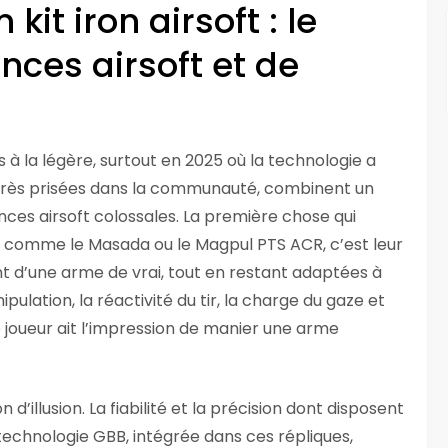
kit iron airsoft : le
ces airsoft et de
pas à la légère, surtout en 2025 où la technologie a
 très prisées dans la communauté, combinent un
nces airsoft colossales. La première chose qui
ft comme le Masada ou le Magpul PTS ACR, c’est leur
t d’une arme de vrai, tout en restant adaptées à
ipulation, la réactivité du tir, la charge du gaze et
 joueur ait l’impression de manier une arme
d’illusion. La fiabilité et la précision dont disposent
technologie GBB, intégrée dans ces répliques,