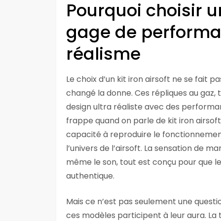
Pourquoi choisir un 
gage de performan
réalisme
Le choix d’un kit iron airsoft ne se fait 
changé la donne. Ces répliques au gaz,
design ultra réaliste avec des performa
frappe quand on parle de kit iron airso
capacité à reproduire le fonctionnemen
l’univers de l’airsoft. La sensation de man
même le son, tout est conçu pour que le
authentique.
Mais ce n’est pas seulement une question 
ces modèles participent à leur aura. La 