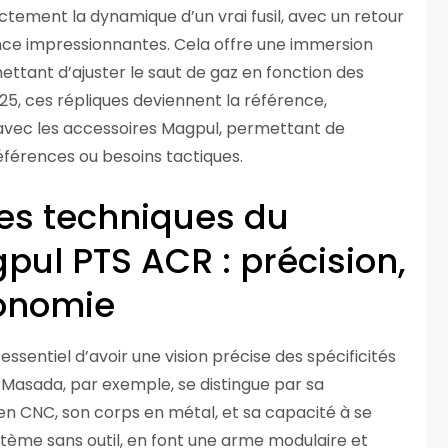
ctement la dynamique d’un vrai fusil, avec un retour
nce impressionnantes. Cela offre une immersion
ettant d’ajuster le saut de gaz en fonction des
025, ces répliques deviennent la référence,
avec les accessoires Magpul, permettant de
éférences ou besoins tactiques.
ues techniques du
ul PTS ACR : précision,
gonomie
t essentiel d’avoir une vision précise des spécificités
S Masada, par exemple, se distingue par sa
l en CNC, son corps en métal, et sa capacité à se
tème sans outil, en font une arme modulaire et