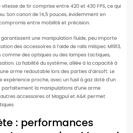
ne vitesse de tir comprise entre 420 et 430 FPS, ce qui
 jeu. Son canon de 14,5 pouces, évidemment en
compromis entre mobilité et précision.
garantissent une manipulation fluide, peu importe
xation des accessoires à l’aide de rails milspec M1913,
nts comme des optiques ou des lampes tactiques,
tion. La fiabilité du système, alliée à la capacité à
 une arme redoutable lors des parties d’airsoft. Le
e expérience proche, avec un fusil à gaz doté d’un
it parfaitement la manipulations d’une arme
 d’autres accessoires of Magpul et A&K permet
tiques.
te : performances