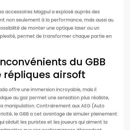
des accessoires Magpul a explosé auprès des
utent non seulement à la performance, mais aussi au
ossibilité de monter une optique laser ou un
plexité, permet de transformer chaque partie en
inconvénients du GBB
 répliques airsoft
a offre une immersion incroyable, mais il
plique au gaz permet une sensation plus réaliste,
la manipulation. Contrairement aux AEG (Auto
ctricité, le GBB a cet avantage de simuler pleinement
i séduit les puristes et les joueurs qui aiment la