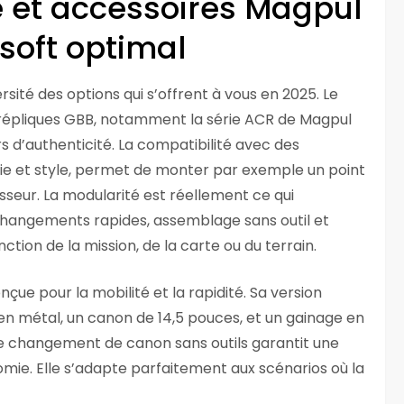
é et accessoires Magpul
rsoft optimal
iversité des options qui s’offrent à vous en 2025. Le
pliques GBB, notamment la série ACR de Magpul
 d’authenticité. La compatibilité avec des
mie et style, permet de monter par exemple un point
seur. La modularité est réellement ce qui
: changements rapides, assemblage sans outil et
ction de la mission, de la carte ou du terrain.
çue pour la mobilité et la rapidité. Sa version
en métal, un canon de 14,5 pouces, et un gainage en
e changement de canon sans outils garantit une
mie. Elle s’adapte parfaitement aux scénarios où la