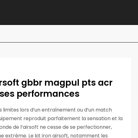
airsoft gbbr magpul pts acr
 ses performances
s limites lors d’un entraînement ou d’un match
quipement reproduit parfaitement la sensation et la
e monde de l’airsoft ne cesse de se perfectionner,
e extrême. Le kit iron airsoft, notamment les