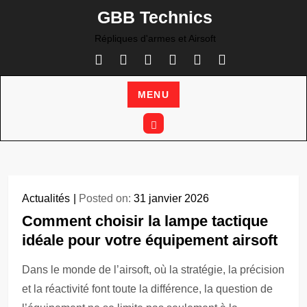
Skip
GBB Technics
to
Répliques d'armes et Airsoft
content
MENU
Actualités
Posted on:
31 janvier 2026
Comment choisir la lampe tactique
idéale pour votre équipement airsoft
Dans le monde de l’airsoft, où la stratégie, la précision
et la réactivité font toute la différence, la question de