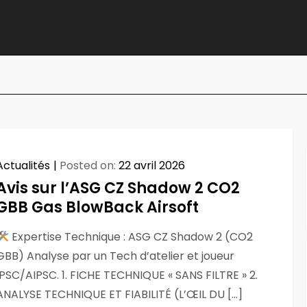
Actualités
Posted on:
22 avril 2026
Avis sur l’ASG CZ Shadow 2 CO2
GBB Gas BlowBack Airsoft
Expertise Technique : ASG CZ Shadow 2 (CO2
GBB) Analyse par un Tech d’atelier et joueur
IPSC/AIPSC. 1. FICHE TECHNIQUE « SANS FILTRE » 2.
ANALYSE TECHNIQUE ET FIABILITÉ (L’ŒIL DU […]