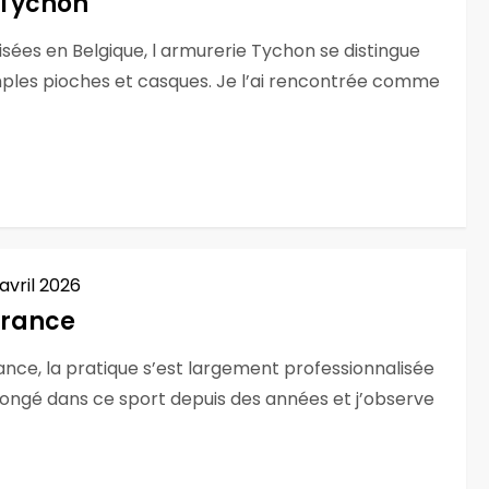
 Tychon
sées en Belgique, l armurerie Tychon se distingue
imples pioches et casques. Je l’ai rencontrée comme
 avril 2026
 France
ance, la pratique s’est largement professionnalisée
longé dans ce sport depuis des années et j’observe