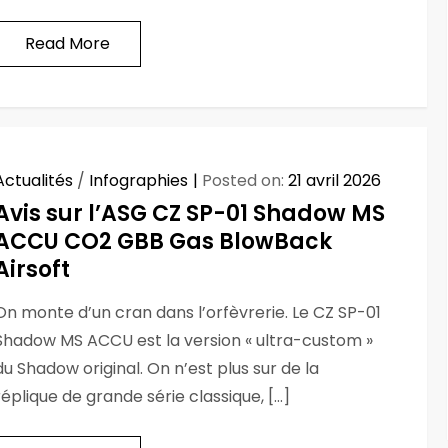
Read More
Actualités
/
Infographies
Posted on:
21 avril 2026
Avis sur l’ASG CZ SP-01 Shadow MS
ACCU CO2 GBB Gas BlowBack
Airsoft
On monte d’un cran dans l’orfèvrerie. Le CZ SP-01
Shadow MS ACCU est la version « ultra-custom »
du Shadow original. On n’est plus sur de la
réplique de grande série classique, […]