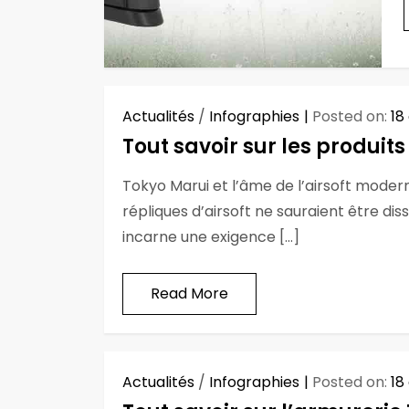
Actualités
/
Infographies
Posted on:
18
Tout savoir sur les produits
Tokyo Marui et l’âme de l’airsoft modern
répliques d’airsoft ne sauraient être d
incarne une exigence […]
Read More
Actualités
/
Infographies
Posted on:
18