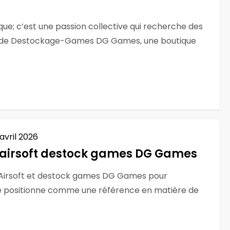
que; c’est une passion collective qui recherche des
rle de Destockage-Games DG Games, une boutique
 avril 2026
e airsoft destock games DG Games
G Airsoft et destock games DG Games pour
e positionne comme une référence en matière de