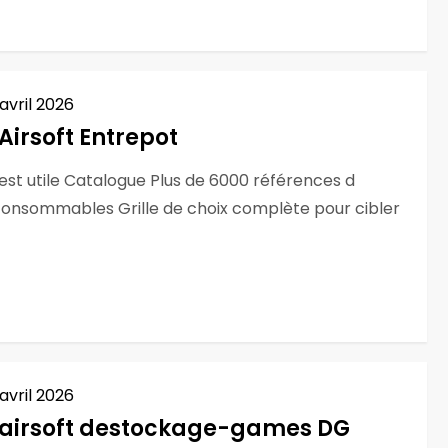
 avril 2026
Airsoft Entrepot
est utile Catalogue Plus de 6000 références d
t consommables Grille de choix complète pour cibler
 avril 2026
e airsoft destockage-games DG