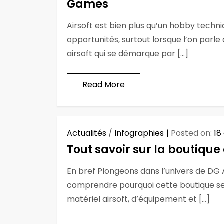
Games
Airsoft est bien plus qu’un hobby techni
opportunités, surtout lorsque l’on pa
airsoft qui se démarque par […]
Read More
Actualités
/
Infographies
Posted on:
18
Tout savoir sur la boutiqu
En bref Plongeons dans l’univers de D
comprendre pourquoi cette boutique s
matériel airsoft, d’équipement et […]