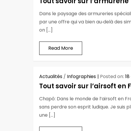
Tout savoir sur l’armurerie
Dans le paysage des armureries spéciali
par une offre qui va bien au‑delà des s
on […]
Read More
Actualités
/
Infographies
Posted on:
18
Tout savoir sur l’airsoft en
Chapô: Dans le monde de l’airsoft en Fr
sans perdre son esprit ludique. Je suis p
une […]