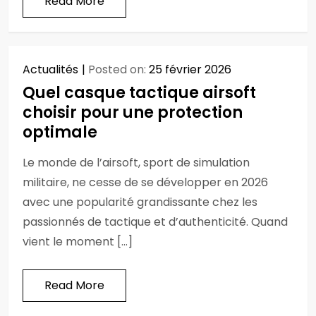
Read More
Actualités
Posted on:
25 février 2026
Quel casque tactique airsoft
choisir pour une protection
optimale
Le monde de l’airsoft, sport de simulation
militaire, ne cesse de se développer en 2026
avec une popularité grandissante chez les
passionnés de tactique et d’authenticité. Quand
vient le moment […]
Read More