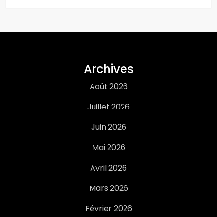
i
c
a
t
Archives
Août 2026
i
Juillet 2026
o
Juin 2026
n
Mai 2026
s
Avril 2026
Mars 2026
Février 2026