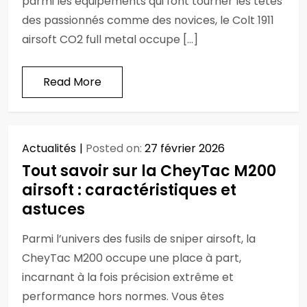
parmi les équipements qui font tourner les têtes
des passionnés comme des novices, le Colt 1911
airsoft CO2 full metal occupe […]
Read More
Actualités
Posted on:
27 février 2026
Tout savoir sur la CheyTac M200
airsoft : caractéristiques et
astuces
Parmi l’univers des fusils de sniper airsoft, la
CheyTac M200 occupe une place à part,
incarnant à la fois précision extrême et
performance hors normes. Vous êtes