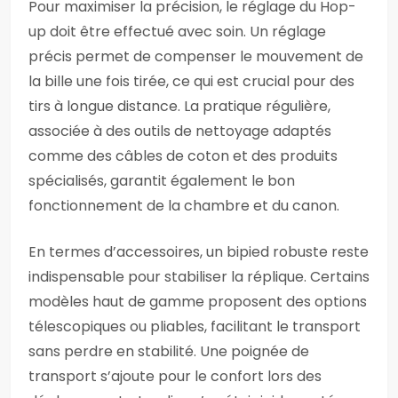
Pour maximiser la précision, le réglage du Hop-
up doit être effectué avec soin. Un réglage
précis permet de compenser le mouvement de
la bille une fois tirée, ce qui est crucial pour des
tirs à longue distance. La pratique régulière,
associée à des outils de nettoyage adaptés
comme des câbles de coton et des produits
spécialisés, garantit également le bon
fonctionnement de la chambre et du canon.
En termes d’accessoires, un bipied robuste reste
indispensable pour stabiliser la réplique. Certains
modèles haut de gamme proposent des options
télescopiques ou pliables, facilitant le transport
sans perdre en stabilité. Une poignée de
transport s’ajoute pour le confort lors des