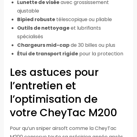
Lunette de visée
avec grossissement
ajustable
Bipied robuste
télescopique ou pliable
Outils de nettoyage
et lubrifiants
spécialisés
Chargeurs mid-cap
de 30 billes ou plus
Étui de transport rigide
pour la protection
Les astuces pour
l’entretien et
l’optimisation de
votre CheyTac M200
Pour qu’un sniper airsoft comme la CheyTac
M200 conserve toute sa précision année après