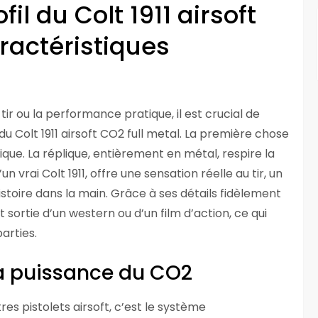
l du Colt 1911 airsoft
aractéristiques
r ou la performance pratique, il est crucial de
 du Colt 1911 airsoft CO2 full metal. La première chose
tique. La réplique, entièrement en métal, respire la
n vrai Colt 1911, offre une sensation réelle au tir, un
stoire dans la main. Grâce à ses détails fidèlement
 sortie d’un western ou d’un film d’action, ce qui
arties.
la puissance du CO2
res pistolets airsoft, c’est le système