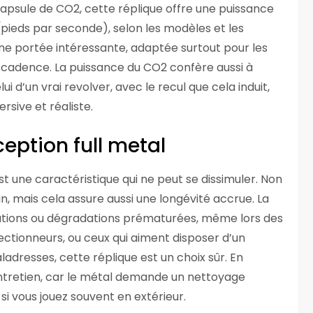
capsule de CO2, cette réplique offre une puissance
(pieds par seconde), selon les modèles et les
 une portée intéressante, adaptée surtout pour les
a cadence. La puissance du CO2 confère aussi à
i d’un vrai revolver, avec le recul que cela induit,
sive et réaliste.
ception full metal
st une caractéristique qui ne peut se dissimuler. Non
, mais cela assure aussi une longévité accrue. La
rmations ou dégradations prématurées, même lors des
llectionneurs, ou ceux qui aiment disposer d’un
ladresses, cette réplique est un choix sûr. En
’entretien, car le métal demande un nettoyage
 si vous jouez souvent en extérieur.