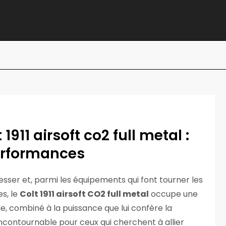
911 airsoft co2 full metal :
performances
esser et, parmi les équipements qui font tourner les
s, le
Colt 1911 airsoft CO2 full metal
occupe une
, combiné à la puissance que lui confère la
incontournable pour ceux qui cherchent à allier