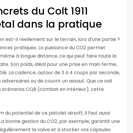
rets du Colt 1911
etal dans la pratique
 est-il réellement sur le terrain, lors d’une partie ?
rmances pratiques. La puissance du CO2 permet
même à longue distance, ce qui peut faire toute la
aite. Son poids, idéal pour une prise en main ferme,
trôlé. La cadence, autour de 3 à 4 coups par seconde,
adversaires ou de couvrir un assaut. Que ce soit
es scénarios CQB (combat en intérieur), cette
du potentiel de ce pistolet airsoft, il faut aussi
. La bonne gestion du CO2, par exemple, garantit une
régulièrement la valve et à stocker vos capsules