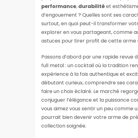
performance
,
durabilité
et esthétisme
d’engouement ? Quelles sont ses caract
surtout, en quoi peut-il transformer votr
explorer en vous partageant, comme aut
astuces pour tirer profit de cette arme
Passons d’abord par une rapide revue de 
full metal : un cocktail où la tradition 
expérience à la fois authentique et exc
débutant curieux, comprendre ses carac
faire un choix éclairé. Le marché regorg
conjuguer l’élégance et la puissance 
vous aimez vous sentir un peu comme u
pourrait bien devenir votre arme de pr
collection soignée.