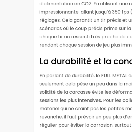
d’alimentation en CO2. En utilisant une 
impressionnante, allant jusqu’à 350 fps 
réglages. Cela garantit un tir précis et
scénarios où le coup précis prime sur l
chaque tir un ressenti très proche de celu
rendant chaque session de jeu plus immer
La durabilité et la con
En parlant de durabilité, le FULL METAL e
seulement cela pèse un peu dans la main
solidité de la carcasse évite les défo
sessions les plus intensives. Pour les co
matériel qui ne craint pas les petites ma
revanche, il faut prévoir un peu plus d
régulier pour éviter la corrosion, surtout