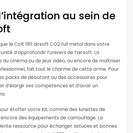
’intégration au sein de
oft
ue le Colt 1911 airsoft CO2 full metal dans votre
unité d’approfondir l’univers de l’airsoft. La
rés du cinéma ou de jeux vidéo, ou encore de maîtriser
fessionnel, fait tout le charme de cette arme. Pour
te des packs de débutant ou des accessoires pour
met d’élargir ses compétences et d’avoir un
ns.
our étoffer votre Kit, comme des lunettes de
u encore des équipements de camouflage. La
llente ressource pour échanger astuces et bonnes