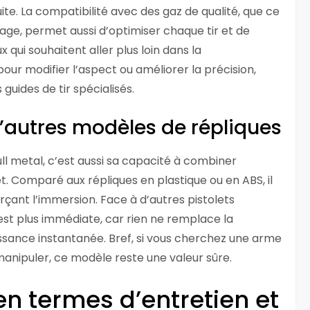
uite. La compatibilité avec des gaz de qualité, que ce
age, permet aussi d’optimiser chaque tir et de
 qui souhaitent aller plus loin dans la
pour modifier l’aspect ou améliorer la précision,
uides de tir spécialisés.
d’autres modèles de répliques
full metal, c’est aussi sa capacité à combiner
t. Comparé aux répliques en plastique ou en ABS, il
rçant l’immersion. Face à d’autres pistolets
est plus immédiate, car rien ne remplace la
ssance instantanée. Bref, si vous cherchez une arme
à manipuler, ce modèle reste une valeur sûre.
en termes d’entretien et