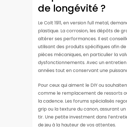
de longévité ?
Le Colt 1911, en version full metal, dema
plastique. La corrosion, les dépôts de gr
altérer ses performances. Il est consei
utilisant des produits spécifiques afin de
pièces mécaniques, en particulier la valv
dysfonctionnements. Avec un entretien r
années tout en conservant une puissan
Pour ceux qui aiment le DIY ou souhaitent
comme le remplacement de ressorts ou 
la cadence. Les forums spécialisés regor
grip ou la texture du canon, assurant u
tir. Une petite investment dans l’entret
de jeu à la hauteur de vos attentes.