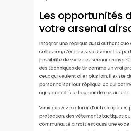
Les opportunités d
votre arsenal airs
Intégrer une réplique aussi authentique q
collection, c’est aussi se donner l’opport
possibilité de vivre des scénarios inspi
des techniques de tir comme un vrai pro
ceux qui veulent aller plus loin, il exis
personnaliser leur réplique, ce qui per
équipement à la hauteur de ses ambitio
Vous pouvez explorer d’autres options p
protection, des vêtements tactiques o
communauté airsoft est aussi une exce