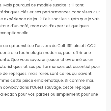
. Mais pourquoi ce modèle suscite-t-il tant
éristiques clés et ses performances concrètes ? Et
e expérience de jeu ? Tels sont les sujets que je vais
our d’un café, mon avis d’expert et quelques
 exceptionnelle.
ce qui constitue l’univers du Colt 1911 airsoft CO2
rencontre la technologie moderne, pour offrir une
itante. Que vous soyez un joueur chevronné ou un
téristiques et ses performances est essentiel pour
e de répliques, mais rares sont celles qui savent
comme cette pièce emblématique. Si, comme moi,
n cowboy dans l’Ouest sauvage, cette réplique
édilection pour vos parties ou simplement pour une