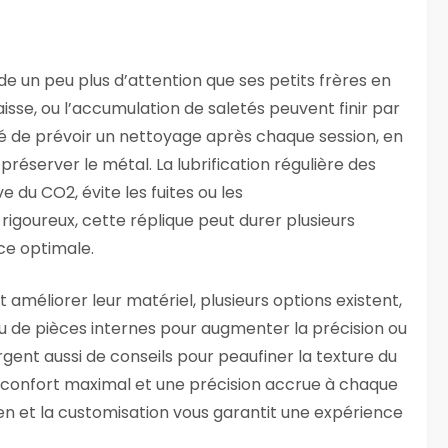
nde un peu plus d’attention que ses petits frères en
aisse, ou l’accumulation de saletés peuvent finir par
llé de prévoir un nettoyage après chaque session, en
 préserver le métal. La lubrification régulière des
e du CO2, évite les fuites ou les
igoureux, cette réplique peut durer plusieurs
ce optimale.
 améliorer leur matériel, plusieurs options existent,
de pièces internes pour augmenter la précision ou
gent aussi de conseils pour peaufiner la texture du
n confort maximal et une précision accrue à chaque
ien et la customisation vous garantit une expérience