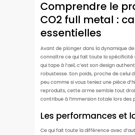
Comprendre le profi
CO2 full metal : c
essentielles
Avant de plonger dans la dynamique de ti
connaître ce qui fait toute la spécificité
qui tape à l’œil, c’est son design authen
robustesse. Son poids, proche de celui d’u
peu comme si vous teniez une pièce d’hi
reproduits, cette arme semble tout droit
contribue à l’immersion totale lors des p
Les performances et 
Ce qui fait toute la différence avec d’aut