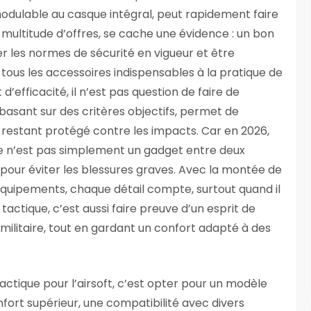
odulable au casque intégral, peut rapidement faire
e multitude d’offres, se cache une évidence : un bon
er les normes de sécurité en vigueur et être
tous les accessoires indispensables à la pratique de
 d’efficacité, il n’est pas question de faire de
basant sur des critères objectifs, permet de
n restant protégé contre les impacts. Car en 2026,
ue n’est pas simplement un gadget entre deux
pour éviter les blessures graves. Avec la montée de
 équipements, chaque détail compte, surtout quand il
tactique, c’est aussi faire preuve d’un esprit de
militaire, tout en gardant un confort adapté à des
tactique pour l’airsoft, c’est opter pour un modèle
fort supérieur, une compatibilité avec divers