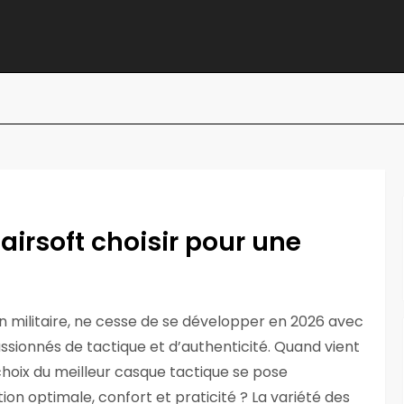
airsoft choisir pour une
on militaire, ne cesse de se développer en 2026 avec
ssionnés de tactique et d’authenticité. Quand vient
choix du meilleur casque tactique se pose
on optimale, confort et praticité ? La variété des