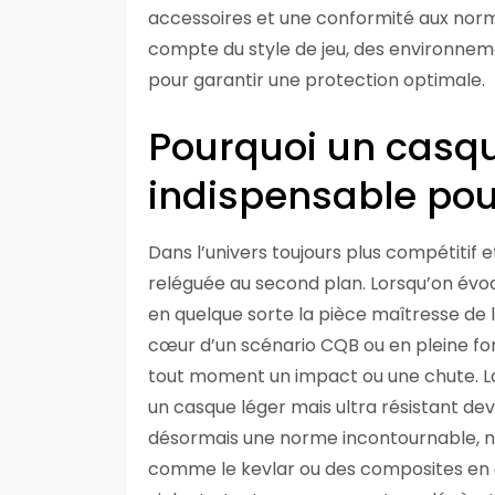
accessoires et une conformité aux norme
compte du style de jeu, des environnem
pour garantir une protection optimale.
Pourquoi un casqu
indispensable pour
Dans l’univers toujours plus compétitif et
reléguée au second plan. Lorsqu’on évoq
en quelque sorte la pièce maîtresse de 
cœur d’un scénario CQB ou en pleine for
tout moment un impact ou une chute. La
un casque léger mais ultra résistant devi
désormais une norme incontournable, 
comme le kevlar ou des composites en