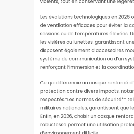
violents, tout en conservant une légère
Les évolutions technologiques en 2026 
de ventilation efficaces pour éviter la 
sessions ou de températures élevées. U
les visières ou lunettes, garantissant un
disposent également d’accessoires modu
système de communication ou d’un systè
renforçant l’immersion et la coordinatio
Ce qui différencie un casque renforcé d’
protection contre divers impacts, not
respectés.”Les normes de sécurité** tell
militaires nationales, garantissent que 
Enfin, en 2026, choisir un casque renforcé,
robustesse permet une utilisation prol
d’environnement difficile.