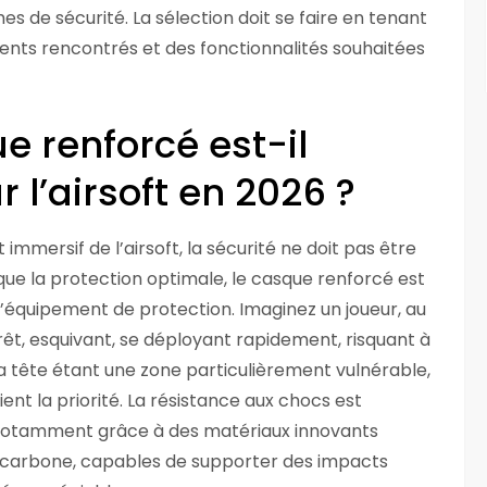
s de sécurité. La sélection doit se faire en tenant
ents rencontrés et des fonctionnalités souhaitées
e renforcé est-il
 l’airsoft en 2026 ?
 immersif de l’airsoft, la sécurité ne doit pas être
ue la protection optimale, le casque renforcé est
l’équipement de protection. Imaginez un joueur, au
êt, esquivant, se déployant rapidement, risquant à
 tête étant une zone particulièrement vulnérable,
ent la priorité. La résistance aux chocs est
notamment grâce à des matériaux innovants
 carbone, capables de supporter des impacts