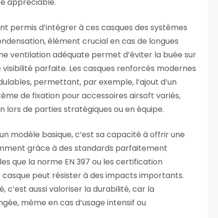
té appréciable.
ont permis d’intégrer à ces casques des systèmes
condensation, élément crucial en cas de longues
ne ventilation adéquate permet d’éviter la buée sur
e visibilité parfaite. Les casques renforcés modernes
lables, permettant, par exemple, l’ajout d’un
me de fixation pour accessoires airsoft variés,
n lors de parties stratégiques ou en équipe.
un modèle basique, c’est sa capacité à offrir une
amment grâce à des standards parfaitement
es que la norme EN 397 ou les certification
le casque peut résister à des impacts importants.
 c’est aussi valoriser la durabilité, car la
ongée, même en cas d’usage intensif ou