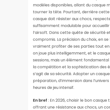
modèles disponibles, allant du casque m
tourner la tête. Pourtant, derrière cett
casque doit résister aux chocs, respect
suffisamment modulable pour accueillir 
l’airsoft. Dans cette quête de sécurité et
compromis. La précision du choix, en se 
vraiment profiter de ses parties tout e
on joue plus intelligemment, et le casq
sessions, mais un élément fondamental 
la compétition et la sophistication des
s’agit de sa sécurité. Adopter un casque 
préparation, d’immersion dans l’univers 
heures de jeu intensif.
En bref
: En 2026, choisir le bon casque 
offrant une résistance aux chocs, un con