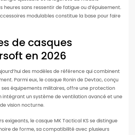
rs heures sans ressentir de fatigue ou d’épuisement.
accessoires modulables constitue la base pour faire
es de casques
irsoft en 2026
e aujourd’hui des modèles de référence qui combinent
ent. Parmi eux, le casque Ronin de Devtac, conçu
ses équipements militaires, offre une protection
n intégrant un système de ventilation avancé et une
 de vision nocturne.
s exigeants, le casque MK Tactical KS se distingue
re de forme, sa compatibilité avec plusieurs