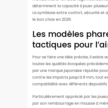
déterminent la capacité à jouer plusieu
La symbiose entre confort, sécurité et 
le bon choix en 2026.
Les modèles phar
tactiques pour l’a
Pour se faire une idée précise, il exist
toutes les qualités évoquées précédemm
par une marque japonaise réputée pour 
contre les impacts jusqu’à 9 mm, tout e
compatibilité avec différents dispositifs
Particulièrement apprécié par les joueur
par son rembourrage en mousse à mémoi