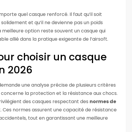
importe quel casque renforcé. Il faut qu’il soit
e solidement et qu’il ne devienne pas un poids
a meilleure option reste souvent un casque qui
le allié dans la pratique exigeante de l’airsoft.
pour choisir un casque
n 2026
demande une analyse précise de plusieurs critères
 concerne la protection et la résistance aux chocs.
rivilégient des casques respectant des
normes de
. Ces normes assurent une capacité de résistance
 accidentels, tout en garantissant une meilleure