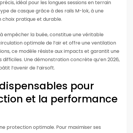
écis, idéal pour les longues sessions en terrain
 type de casque grâce à des rails M-lok, à une
n choix pratique et durable.
 à empêcher la buée, constitue une véritable
rculation optimale de l’air et offre une ventilation
ions, ce modèle résiste aux impacts et garantit une
difficiles. Une démonstration concrète qu’en 2026,
tit l’avenir de l’airsoft.
ndispensables pour
ction et la performance
 une protection optimale. Pour maximiser ses