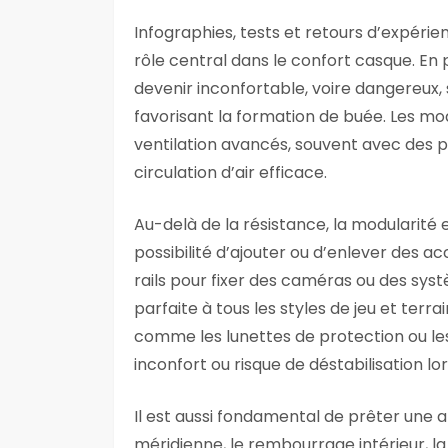
Infographies, tests et retours d’expérie
rôle central dans le confort casque. En
devenir inconfortable, voire dangereux, s
favorisant la formation de buée. Les 
ventilation avancés, souvent avec des p
circulation d’air efficace.
Au-delà de la résistance, la modularité e
possibilité d’ajouter ou d’enlever des 
rails pour fixer des caméras ou des s
parfaite à tous les styles de jeu et terr
comme les lunettes de protection ou les
inconfort ou risque de déstabilisation l
Il est aussi fondamental de prêter une a
méridienne, le rembourrage intérieur, la