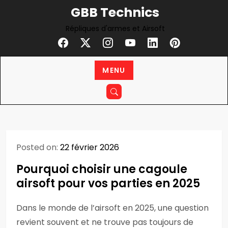
Skip
GBB Technics
to
Répliques d'armes et Airsoft
content
MENU
Posted on:
22 février 2026
Pourquoi choisir une cagoule
airsoft pour vos parties en 2025
Dans le monde de l’airsoft en 2025, une question
revient souvent et ne trouve pas toujours de