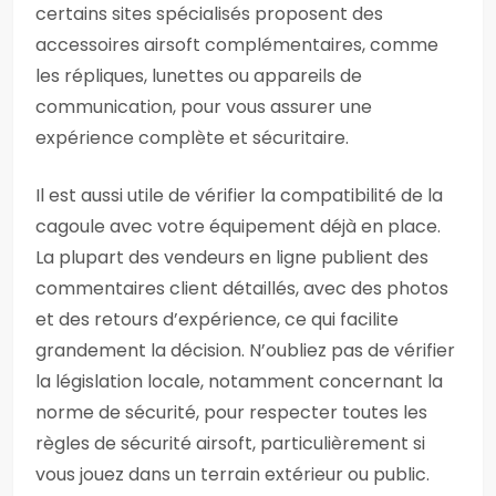
certains sites spécialisés proposent des
accessoires airsoft complémentaires, comme
les répliques, lunettes ou appareils de
communication, pour vous assurer une
expérience complète et sécuritaire.
Il est aussi utile de vérifier la compatibilité de la
cagoule avec votre équipement déjà en place.
La plupart des vendeurs en ligne publient des
commentaires client détaillés, avec des photos
et des retours d’expérience, ce qui facilite
grandement la décision. N’oubliez pas de vérifier
la législation locale, notamment concernant la
norme de sécurité, pour respecter toutes les
règles de sécurité airsoft, particulièrement si
vous jouez dans un terrain extérieur ou public.