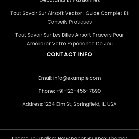
Débutants Et Passionnés
Tout Savoir Sur Airsoft Vector : Guide Complet Et
Conseils Pratiques
Tout Savoir Sur Les Billes Airsoft Tracers Pour
Améliorer Votre Expérience De Jeu
CONTACT INFO
Email: info@example.com
Phone: +91-123-456-7890
Address: 1234 Elm St, Springfield, IL, USA
Theme Journalism Newspaper By Apex Themes