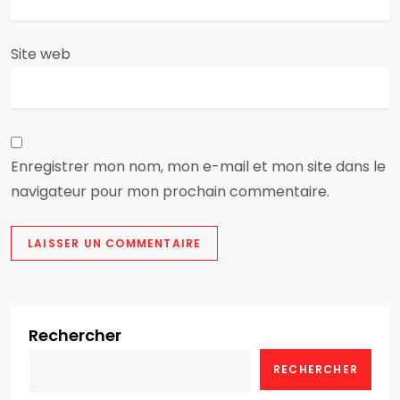
c
Site web
l
e
Enregistrer mon nom, mon e-mail et mon site dans le
navigateur pour mon prochain commentaire.
Rechercher
RECHERCHER