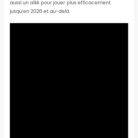
aussi un allié pour jouer plus efficacement
jusqu’en 2026 et au-delà.