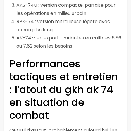
AKS-74U : version compacte, parfaite pour
les opérations en milieu urbain
RPK-74 : version mitrailleuse légère avec
canon plus long
AK-74M en export : variantes en calibres 5,56
ou 7,62 selon les besoins
Performances
tactiques et entretien
: l’atout du gkh ak 74
en situation de
combat
Ce fusil d’assaut, probablement aujourd’hui l’un