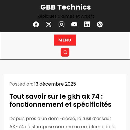
Skip
GBB Technics
to
Répliques d'armes et Airsoft
content
MENU
Posted on:
13 décembre 2025
Tout savoir sur le gkh ak 74 :
fonctionnement et spécificités
Depuis près d’un demi-siècle, le fusil d’assaut
AK-74 s’est imposé comme un emblème de la