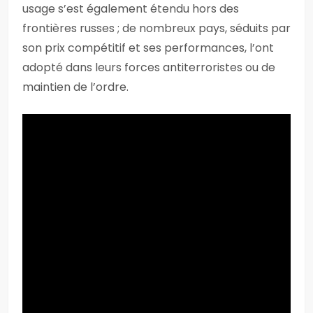
usage s’est également étendu hors des
frontières russes ; de nombreux pays, séduits par
son prix compétitif et ses performances, l’ont
adopté dans leurs forces antiterroristes ou de
maintien de l’ordre.