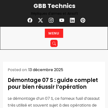
Skip
GBB Technics
to
Répliques d'armes et Airsoft
content
MENU
Posted on:
13 décembre 2025
Démontage 07 S : guide complet
pour bien réussir l’opération
Le démontage d’un 07 S, ce fameux fusil d’assaut
très utilisé et souvent sujet à des opérations de