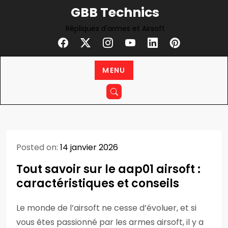
Skip
GBB Technics
to
Répliques d'armes et Airsoft
content
MENU
Posted on:
14 janvier 2026
Tout savoir sur le aap01 airsoft :
caractéristiques et conseils
Le monde de l’airsoft ne cesse d’évoluer, et si
vous êtes passionné par les armes airsoft, il y a