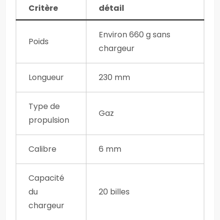
Critère
détail
Environ 660 g sans
Poids
chargeur
Longueur
230 mm
Type de
Gaz
propulsion
Calibre
6 mm
Capacité
du
20 billes
chargeur