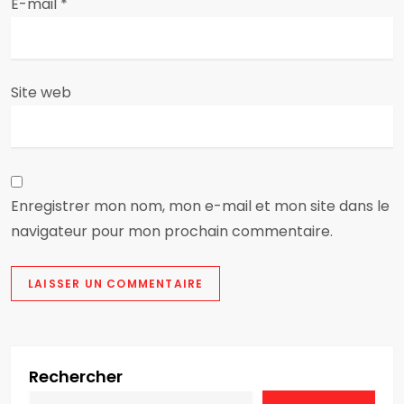
i
E-mail
*
c
l
Site web
e
Enregistrer mon nom, mon e-mail et mon site dans le
navigateur pour mon prochain commentaire.
Rechercher