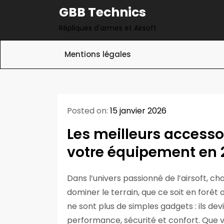
Skip
GBB Technics
to
Répliques d'armes et Airsoft
content
Mentions légales
Posted on:
15 janvier 2026
Les meilleurs accesso
votre équipement en 
Dans l’univers passionné de l’airsoft, 
dominer le terrain, que ce soit en forêt o
ne sont plus de simples gadgets : ils de
performance, sécurité et confort. Que vo