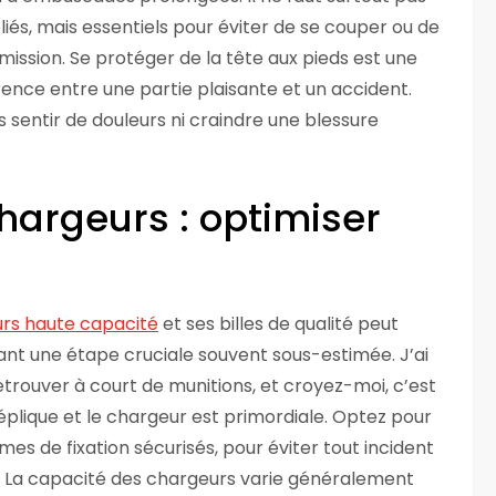
liés, mais essentiels pour éviter de se couper ou de
 mission. Se protéger de la tête aux pieds est une
érence entre une partie plaisante et un accident.
s sentir de douleurs ni craindre une blessure
hargeurs : optimiser
rs haute capacité
et ses billes de qualité peut
ant une étape cruciale souvent sous-estimée. J’ai
retrouver à court de munitions, et croyez-moi, c’est
réplique et le chargeur est primordiale. Optez pour
s de fixation sécurisés, pour éviter tout incident
on. La capacité des chargeurs varie généralement