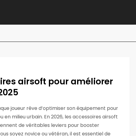
ires airsoft pour améliorer
2025
chaque joueur rêve d’optimiser son équipement pour
u en milieu urbain. En 2026, les accessoires airsoft
viennent de véritables leviers pour booster
us soyez novice ou vétéran, il est essentiel de