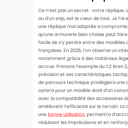
Ce n’est pas un secret : votre réplique, qu
ou d’un snip, est le cœur de tout. Je l’
une réplique mal adaptée a compromis m
qu’une armurerie bien choisie peut faire
facile de s’y perdre entre des modèles 
françaises. En 2026, l’on observe un int
notamment grâce à des matériaux léger
accrue. Prenons l’exemple du CZ Bren 2
précision et ses caractéristiques tactiqu
de parcours technique privilégiera une a
optera pour un modèle doté d’un canon ra
avec la compatibilité des accessoires air
améliorent l’efficacité sur le terrain. 
une
bonne utilisation
, permettra d’accr
réduisant les imprécisions et en renforçan