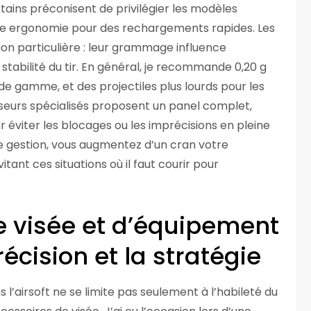
rtains préconisent de privilégier les modèles
ure ergonomie pour des rechargements rapides. Les
tion particulière : leur grammage influence
 stabilité du tir. En général, je recommande 0,20 g
 de gamme, et des projectiles plus lourds pour les
nisseurs spécialisés proposent un panel complet,
r éviter les blocages ou les imprécisions en pleine
e gestion, vous augmentez d’un cran votre
itant ces situations où il faut courir pour
e visée et d’équipement
écision et la stratégie
 l’airsoft ne se limite pas seulement à l’habileté du