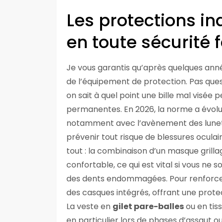
Les protections i
en toute sécurité f
Je vous garantis qu’après quelques anné
de l’équipement de protection. Pas quest
on sait à quel point une bille mal visé
permanentes. En 2026, la norme a évolué
notamment avec l’avènement des lunettes
prévenir tout risque de blessures ocula
tout : la combinaison d’un masque grill
confortable, ce qui est vital si vous ne s
des dents endommagées. Pour renforcer
des casques intégrés, offrant une prote
La veste en
gilet pare-balles
ou en tiss
en particulier lors de phases d’assaut 