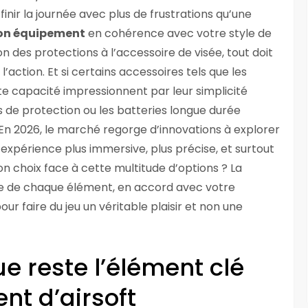
inir la journée avec plus de frustrations qu’une
on équipement
en cohérence avec votre style de
ion des protections à l’accessoire de visée, tout doit
l’action. Et si certains accessoires tels que les
te capacité impressionnent par leur simplicité
s de protection ou les batteries longue durée
 En 2026, le marché regorge d’innovations à explorer
xpérience plus immersive, plus précise, et surtout
n choix face à cette multitude d’options ? La
se de chaque élément, en accord avec votre
ur faire du jeu un véritable plaisir et non une
ue reste l’élément clé
nt d’airsoft