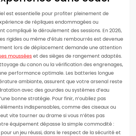
l est essentielle pour profiter pleinement de
 l’expérience de répliques endommagées ou
nt compliqué le déroulement des sessions. En 2026,
ettes rigides ou même d’étuis rembourrés est devenue
pement lors de déplacement demande une attention
ses moussées
et des sièges de rangement adaptés.
toyage du canon ou la vérification des engrenages,
 une performance optimale. Les batteries longue
rature ambiante, assurent que votre arsenal reste
ydratation avec des gourdes ou systèmes d’eau
’une bonne stratégie. Pour finir, n’oubliez pas
es éléments indispensables, comme des ciseaux ou
ut vite tourner au drame si vous n’êtes pas
votre équipement dépasse la simple commodité :
our un jeu réussi, dans le respect de la sécurité et