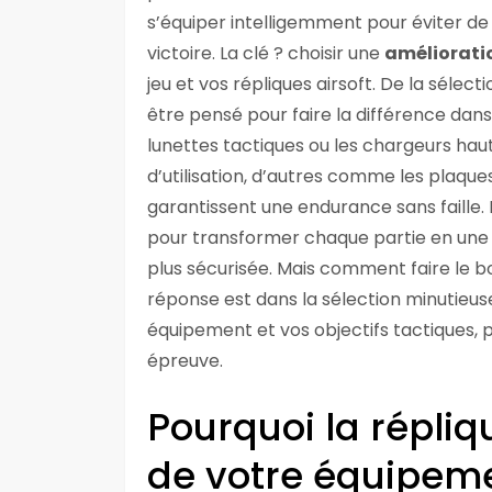
s’équiper intelligemment pour éviter de f
victoire. La clé ? choisir une
améliorati
jeu et vos répliques airsoft. De la sélect
être pensé pour faire la différence dans 
lunettes tactiques ou les chargeurs hau
d’utilisation, d’autres comme les plaque
garantissent une endurance sans faille.
pour transformer chaque partie en une e
plus sécurisée. Mais comment faire le bo
réponse est dans la sélection minutieu
équipement et vos objectifs tactiques, po
épreuve.
Pourquoi la répliq
de votre équipeme