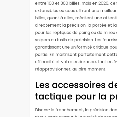
entre 100 et 300 billes, mais en 2026, ce
extensibles ou ceux offrant une meille
billes, quant à elles, méritent une atten
directement la précision, la portée et la
pour les répliques de poing ou de milieu
snipers ou fusils de précision. Les four
garantissant une uniformité critique pou
partie. En maîtrisant parfaitement cett
efficacité et votre endurance, tout en év
réapprovisionner, au pire moment.
Les accessoires d
tactique pour la pr
Disons-le franchement, la précision dans