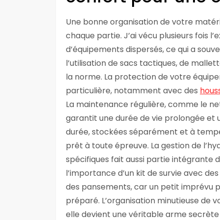
Une bonne organisation de votre matérie
chaque partie. J’ai vécu plusieurs fois
d’équipements dispersés, ce qui a souve
l’utilisation de sacs tactiques, de mall
la norme. La protection de votre équi
particulière, notamment avec des
hous
La maintenance régulière, comme le net
garantit une durée de vie prolongée et
durée, stockées séparément et à tempé
prêt à toute épreuve. La gestion de l’h
spécifiques fait aussi partie intégrante d
l’importance d’un kit de survie avec d
des pansements, car un petit imprévu pe
préparé. L’organisation minutieuse de 
elle devient une véritable arme secrète p