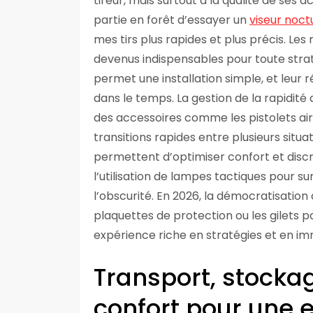
tireur, mais surtout à la qualité de ses a
partie en forêt d’essayer un
viseur noct
mes tirs plus rapides et plus précis. Les
devenus indispensables pour toute stra
permet une installation simple, et leur 
dans le temps. La gestion de la rapidité
des accessoires comme les pistolets air
transitions rapides entre plusieurs situati
permettent d’optimiser confort et disc
l’utilisation de lampes tactiques pour s
l’obscurité. En 2026, la démocratisation
plaquettes de protection ou les gilets 
expérience riche en stratégies et en im
Transport, stocka
confort pour une 