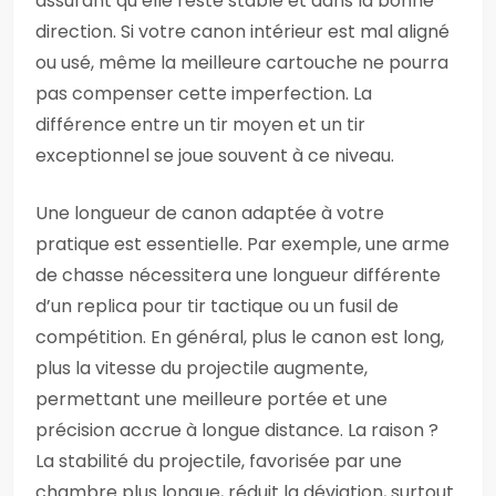
assurant qu’elle reste stable et dans la bonne
direction. Si votre canon intérieur est mal aligné
ou usé, même la meilleure cartouche ne pourra
pas compenser cette imperfection. La
différence entre un tir moyen et un tir
exceptionnel se joue souvent à ce niveau.
Une longueur de canon adaptée à votre
pratique est essentielle. Par exemple, une arme
de chasse nécessitera une longueur différente
d’un replica pour tir tactique ou un fusil de
compétition. En général, plus le canon est long,
plus la vitesse du projectile augmente,
permettant une meilleure portée et une
précision accrue à longue distance. La raison ?
La stabilité du projectile, favorisée par une
chambre plus longue, réduit la déviation, surtout