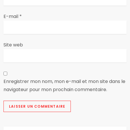
t
i
E-mail
*
c
l
Site web
e
Enregistrer mon nom, mon e-mail et mon site dans le
navigateur pour mon prochain commentaire.