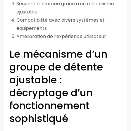
Sécurité renforcée grâce à un mécanisme
ajustable
Compatibilité avec divers systèmes et
équipements
Amélioration de l’expérience utilisateur
Le mécanisme d’un
groupe de détente
ajustable :
décryptage d’un
fonctionnement
sophistiqué