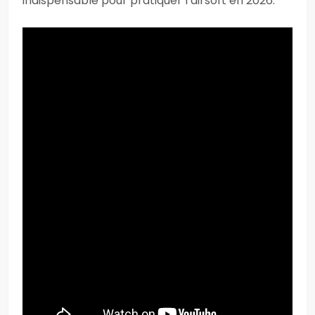
indispensable pour pratiquer l’airsoft en 2026.