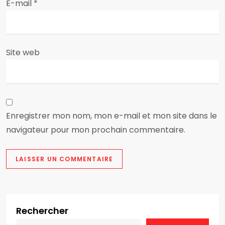
E-mail
*
c
l
e
Site web
Enregistrer mon nom, mon e-mail et mon site dans le
navigateur pour mon prochain commentaire.
Rechercher