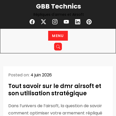
Skip
GBB Technics
to
Répliques d'armes et Airsoft
content
MENU
Posted on:
4 juin 2026
Tout savoir sur le dmr airsoft et
son utilisation stratégique
Dans l’univers de l’airsoft, la question de savoir
comment optimiser votre armement répliqué