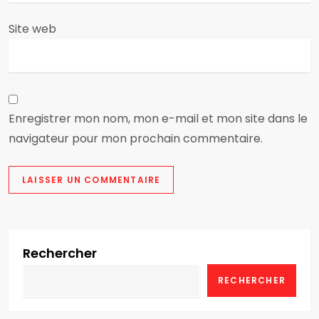
c
Site web
l
e
Enregistrer mon nom, mon e-mail et mon site dans le
navigateur pour mon prochain commentaire.
Rechercher
RECHERCHER