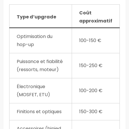
Coût
Type d’upgrade
approximatif
Optimisation du
100-150 €
hop-up
Puissance et fiabilité
150-250 €
(ressorts, moteur)
Électronique
100-200 €
(MOSFET, ETU)
Finitions et optiques
150-300 €
Accessoires (bipied,