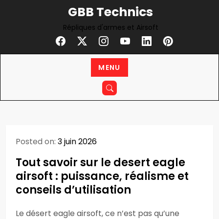
Skip
GBB Technics
to
Répliques d'armes et Airsoft
content
MENU
Posted on:
3 juin 2026
Tout savoir sur le desert eagle
airsoft : puissance, réalisme et
conseils d’utilisation
Le désert eagle airsoft, ce n’est pas qu’une