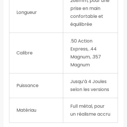
268mm, pour une
prise en main
Longueur
confortable et
équilibrée
.50 Action
Express, .44
Calibre
Magnum, .357
Magnum
Jusqu’à 4 Joules
Puissance
selon les versions
Full métal, pour
Matériau
un réalisme accru