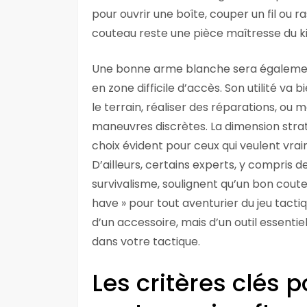
pour ouvrir une boîte, couper un fil ou 
couteau reste une pièce maîtresse du kit
Une bonne arme blanche sera également 
en zone difficile d’accès. Son utilité va
le terrain, réaliser des réparations, 
maneuvres discrètes. La dimension strat
choix évident pour ceux qui veulent vra
D’ailleurs, certains experts, y compris d
survivalisme, soulignent qu’un bon cout
have » pour tout aventurier du jeu tacti
d’un accessoire, mais d’un outil essentie
dans votre tactique.
Les critères clés p