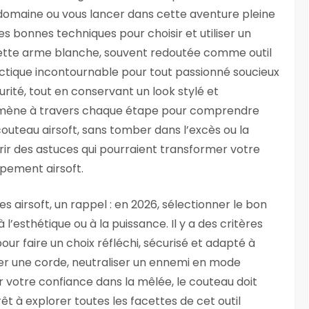
e domaine ou vous lancer dans cette aventure pleine
es bonnes techniques pour choisir et utiliser un
 cette arme blanche, souvent redoutée comme outil
tactique incontournable pour tout passionné soucieux
rité, tout en conservant un look stylé et
emmène à travers chaque étape pour comprendre
outeau airsoft, sans tomber dans l’excès ou la
ir des astuces qui pourraient transformer votre
ipement airsoft.
s airsoft, un rappel : en 2026, sélectionner le bon
’esthétique ou à la puissance. Il y a des critères
pour faire un choix réfléchi, sécurisé et adapté à
per une corde, neutraliser un ennemi en mode
 votre confiance dans la mêlée, le couteau doit
prêt à explorer toutes les facettes de cet outil