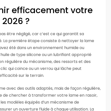
ir efficacement votre
 2026 ?
pas être négligé, car c’est ce qui garantit sa
é. La première étape consiste à nettoyer la lame
us avez été dans un environnement humide ou
l’huile de type silicone ou un lubrifiant approprié
tion régulière du mécanisme, des ressorts et des
 clic qui coince ou un verrou qui lâche peut
icacité sur le terrain.
lame avec des outils adaptés, mais de façon régulière,
le de chercher à transformer votre lame en rasoir,
our les modèles équipés d’un mécanisme de
surer un ouverture fluide à chaque utilisation. La