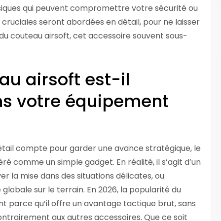
assiques qui peuvent compromettre votre sécurité ou
 cruciales seront abordées en détail, pour ne laisser
du couteau airsoft, cet accessoire souvent sous-
u airsoft est-il
ns votre équipement
étail compte pour garder une avance stratégique, le
ré comme un simple gadget. En réalité, il s’agit d’un
er la mise dans des situations délicates, ou
lobale sur le terrain. En 2026, la popularité du
t parce qu’il offre un avantage tactique brut, sans
 contrairement aux autres accessoires. Que ce soit