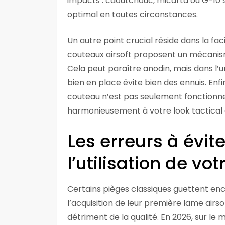
impacts : caoutchouc, micarta ou G-10 s
optimal en toutes circonstances.
Un autre point crucial réside dans la fac
couteaux airsoft proposent un mécanism
Cela peut paraître anodin, mais dans l’
bien en place évite bien des ennuis. Enfi
couteau n’est pas seulement fonctionnel,
harmonieusement à votre look tactical 
Les erreurs à évite
l’utilisation de vo
Certains pièges classiques guettent en
l’acquisition de leur première lame airsof
détriment de la qualité. En 2026, sur l