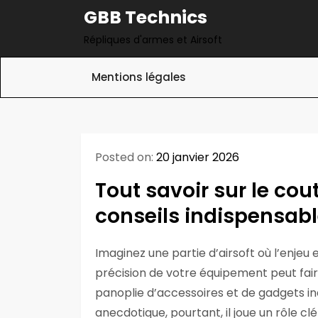
Skip
GBB Technics
to
Répliques d'armes et Airsoft
content
Mentions légales
Posted on:
20 janvier 2026
Tout savoir sur le cout
conseils indispensab
Imaginez une partie d’airsoft où l’enjeu
précision de votre équipement peut faire
panoplie d’accessoires et de gadgets in
anecdotique, pourtant, il joue un rôle clé 