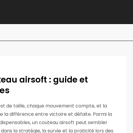
eau airsoft : guide et
les
 est de taille, chaque mouvement compte, et la
 la différence entre victoire et défaite. Parmi la
dispensables, un couteau airsoft peut sembler
dans la stratégie, la survie et la praticité lors des