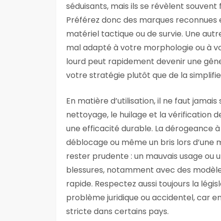
séduisants, mais ils se révèlent souvent 
Préférez donc des marques reconnues e
matériel tactique ou de survie. Une aut
mal adapté à votre morphologie ou à vo
lourd peut rapidement devenir une gêne
votre stratégie plutôt que de la simplifie
En matière d’utilisation, il ne faut jamai
nettoyage, le huilage et la vérificatio
une efficacité durable. La dérogeance à
déblocage ou même un bris lors d’une mis
rester prudente : un mauvais usage ou 
blessures, notamment avec des modèle
rapide. Respectez aussi toujours la législ
problème juridique ou accidentel, car e
stricte dans certains pays.