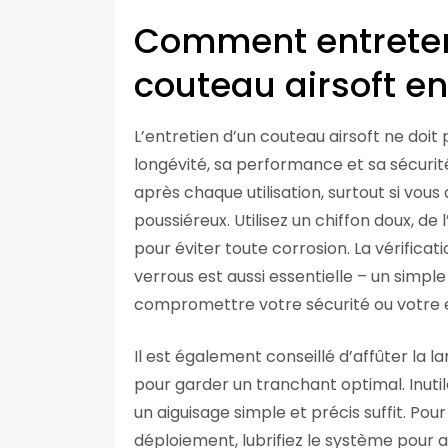
Comment entreten
couteau airsoft en
L’entretien d’un couteau airsoft ne doit 
longévité, sa performance et sa sécurit
après chaque utilisation, surtout si vo
poussiéreux. Utilisez un chiffon doux, de 
pour éviter toute corrosion. La vérifica
verrous est aussi essentielle – un simple
compromettre votre sécurité ou votre eff
Il est également conseillé d’affûter la 
pour garder un tranchant optimal. Inuti
un aiguisage simple et précis suffit. P
déploiement, lubrifiez le système pour as