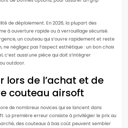
ont de bonnes options, pour assurer un grip
ilité de déploiement. En 2026, la plupart des
e à ouverture rapide ou à verrouillage sécurisé.
urgence, un couteau qui s’ouvre rapidement et reste
n, ne négligez pas l’aspect esthétique : un bon choix
 c’est aussi une pièce qui doit s’intégrer
ou outdoor.
r lors de l’achat et de
tre couteau airsoft
core de nombreux novices qui se lancent dans
t. La première erreur consiste à privilégier le prix au
e marché, des couteaux à bas coût peuvent sembler