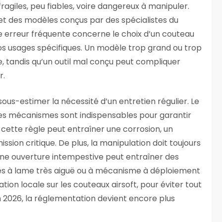
fragiles, peu fiables, voire dangereux à manipuler.
t des modèles conçus par des spécialistes du
re erreur fréquente concerne le choix d’un couteau
s usages spécifiques. Un modèle trop grand ou trop
, tandis qu’un outil mal conçu peut compliquer
r.
s sous-estimer la nécessité d’un entretien régulier. Le
n des mécanismes sont indispensables pour garantir
 cette règle peut entraîner une corrosion, un
sion critique. De plus, la manipulation doit toujours
une ouverture intempestive peut entraîner des
s à lame très aiguë ou à mécanisme à déploiement
ation locale sur les couteaux airsoft, pour éviter tout
n 2026, la réglementation devient encore plus