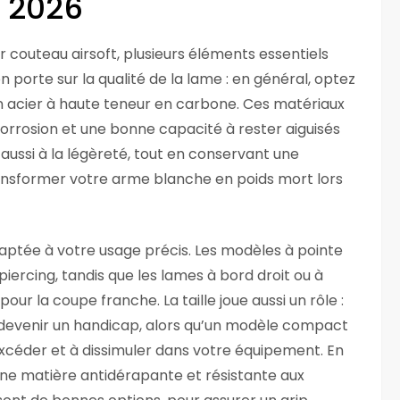
n 2026
ur couteau airsoft, plusieurs éléments essentiels
 porte sur la qualité de la lame : en général, optez
n acier à haute teneur en carbone. Ces matériaux
 corrosion et une bonne capacité à rester aiguisés
aussi à la légèreté, tout en conservant une
ansformer votre arme blanche en poids mort lors
daptée à votre usage précis. Les modèles à pointe
 piercing, tandis que les lames à bord droit ou à
ur la coupe franche. La taille joue aussi un rôle :
devenir un handicap, alors qu’un modèle compact
 excéder et à dissimuler dans votre équipement. En
une matière antidérapante et résistante aux