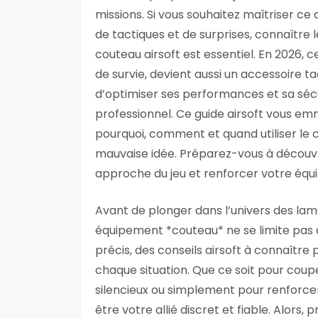
missions. Si vous souhaitez maîtriser c
de tactiques et de surprises, connaître l
couteau airsoft est essentiel. En 2026,
de survie, devient aussi un accessoire 
d’optimiser ses performances et sa sécu
professionnel. Ce guide airsoft vous 
pourquoi, comment et quand utiliser le c
mauvaise idée. Préparez-vous à découvr
approche du jeu et renforcer votre équ
Avant de plonger dans l’univers des lame
équipement *couteau* ne se limite pas à l
précis, des conseils airsoft à connaître 
chaque situation. Que ce soit pour cou
silencieux ou simplement pour renforcer
être votre allié discret et fiable. Alors, 