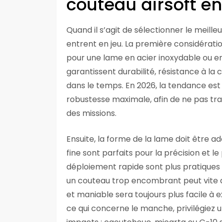
couteau airsoft e
Quand il s’agit de sélectionner le meille
entrent en jeu. La première considération
pour une lame en acier inoxydable ou e
garantissent durabilité, résistance à la
dans le temps. En 2026, la tendance est 
robustesse maximale, afin de ne pas tr
des missions.
Ensuite, la forme de la lame doit être a
fine sont parfaits pour la précision et le
déploiement rapide sont plus pratiques po
un couteau trop encombrant peut vite 
et maniable sera toujours plus facile à
ce qui concerne le manche, privilégiez 