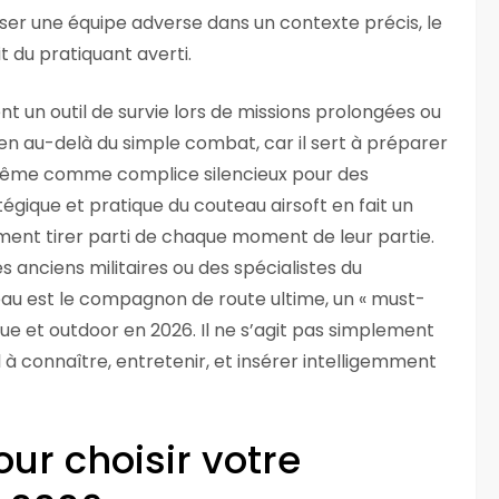
raser une équipe adverse dans un contexte précis, le
 du pratiquant averti.
un outil de survie lors de missions prolongées ou
 bien au-delà du simple combat, car il sert à préparer
ou même comme complice silencieux pour des
égique et pratique du couteau airsoft en fait un
iment tirer parti de chaque moment de leur partie.
es anciens militaires ou des spécialistes du
eau est le compagnon de route ultime, un « must-
que et outdoor en 2026. Il ne s’agit pas simplement
l à connaître, entretenir, et insérer intelligemment
our choisir votre