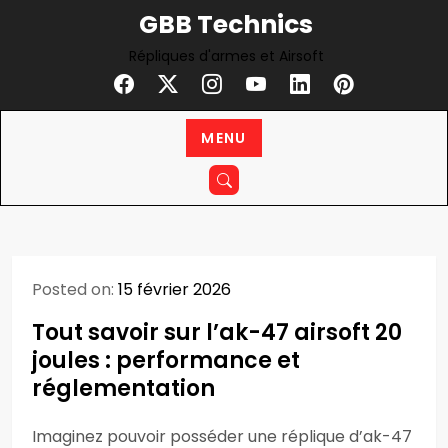
Skip
GBB Technics
to
Répliques d'armes et Airsoft
content
MENU
Posted on:
15 février 2026
Tout savoir sur l’ak-47 airsoft 20
joules : performance et
réglementation
Imaginez pouvoir posséder une réplique d’ak-47