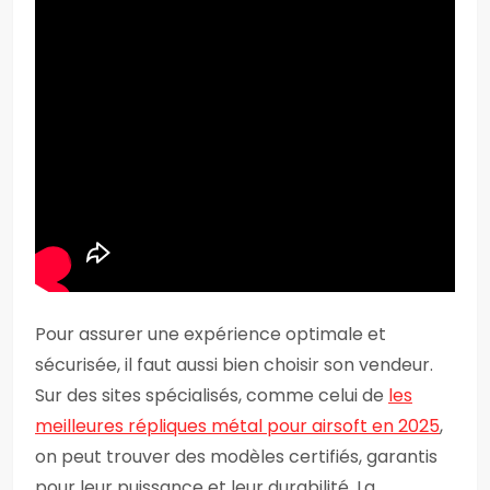
Pour assurer une expérience optimale et
sécurisée, il faut aussi bien choisir son vendeur.
Sur des sites spécialisés, comme celui de
les
meilleures répliques métal pour airsoft en 2025
,
on peut trouver des modèles certifiés, garantis
pour leur puissance et leur durabilité. La