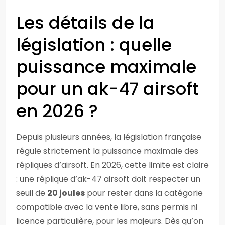
Les détails de la
législation : quelle
puissance maximale
pour un ak-47 airsoft
en 2026 ?
Depuis plusieurs années, la législation française
régule strictement la puissance maximale des
répliques d’airsoft. En 2026, cette limite est claire
: une réplique d’ak-47 airsoft doit respecter un
seuil de
20 joules
pour rester dans la catégorie
compatible avec la vente libre, sans permis ni
licence particulière, pour les majeurs. Dès qu’on