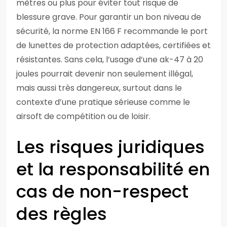
mètres ou plus pour éviter tout risque de
blessure grave. Pour garantir un bon niveau de
sécurité, la norme EN 166 F recommande le port
de lunettes de protection adaptées, certifiées et
résistantes. Sans cela, l’usage d’une ak-47 à 20
joules pourrait devenir non seulement illégal,
mais aussi très dangereux, surtout dans le
contexte d’une pratique sérieuse comme le
airsoft de compétition ou de loisir.
Les risques juridiques
et la responsabilité en
cas de non-respect
des règles