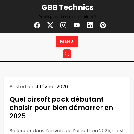
Skip
GBB Technics
to
Répliques d'armes et Airsoft
content
MENU
Posted on:
4 février 2026
Quel airsoft pack débutant
choisir pour bien démarrer en
2025
Se lancer dans l’univers de l’airsoft en 2025, c’est