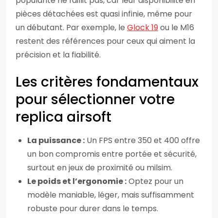
popularité ne faillit pas, car leur disponibilité en
pièces détachées est quasi infinie, même pour
un débutant. Par exemple, le
Glock 19
ou le M16
restent des références pour ceux qui aiment la
précision et la fiabilité.
Les critères fondamentaux
pour sélectionner votre
replica airsoft
La puissance :
Un FPS entre 350 et 400 offre
un bon compromis entre portée et sécurité,
surtout en jeux de proximité ou milsim.
Le poids et l’ergonomie :
Optez pour un
modèle maniable, léger, mais suffisamment
robuste pour durer dans le temps.