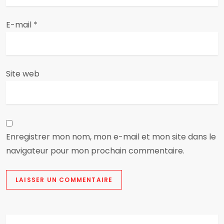
t
E-mail
*
i
c
Site web
l
e
Enregistrer mon nom, mon e-mail et mon site dans le
navigateur pour mon prochain commentaire.