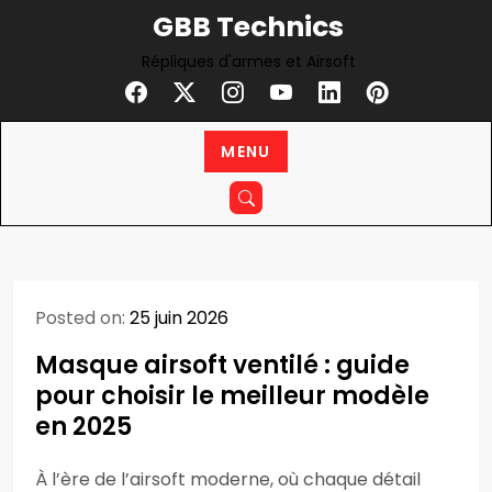
Skip
GBB Technics
to
Répliques d'armes et Airsoft
content
MENU
Posted on:
25 juin 2026
Masque airsoft ventilé : guide
pour choisir le meilleur modèle
en 2025
À l’ère de l’airsoft moderne, où chaque détail