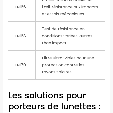
EN166
l’œil, résistance aux impacts
et essais mécaniques
Test de résistance en
EN168
conditions variées, autres
than impact
Filtre ultra-violet pour une
EN170
protection contre les
rayons solaires
Les solutions pour
porteurs de lunettes :