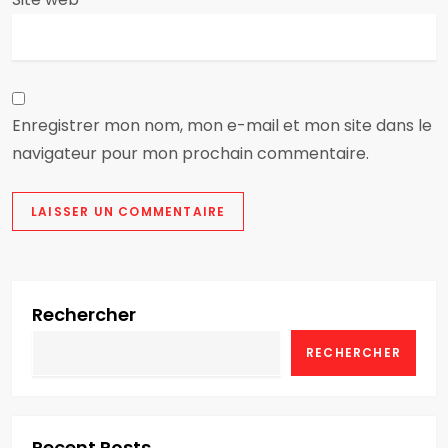
l
e
Enregistrer mon nom, mon e-mail et mon site dans le
navigateur pour mon prochain commentaire.
Rechercher
RECHERCHER
Recent Posts