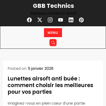
Skip
GBB Technics
to
Répliques d'armes et Airsoft
content
MENU
Posted on:
5 janvier 2026
Lunettes airsoft anti buée :
comment choisir les meilleures
pour vos parties
Imaginez-vous en plein cœur d’une partie