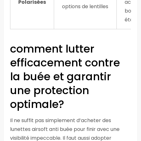
Polarisées
accru,
options de lentilles
bonne
étanc
comment lutter
efficacement contre
la buée et garantir
une protection
optimale?
Il ne suffit pas simplement d’acheter des
lunettes airsoft anti buée pour finir avec une
visibilité impeccable. Il faut aussi adopter