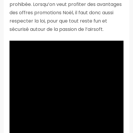
prohibée. Lorsqu’on veut profiter des avantages
des offres promotions Noël, il faut donc aussi
respecter la loi, pour que tout reste fun et
sécurisé autour de la passion de l’airsoft.