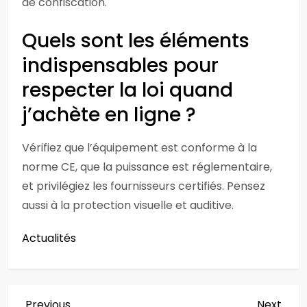
de confiscation.
Quels sont les éléments
indispensables pour
respecter la loi quand
j’achète en ligne ?
Vérifiez que l’équipement est conforme à la
norme CE, que la puissance est réglementaire,
et privilégiez les fournisseurs certifiés. Pensez
aussi à la protection visuelle et auditive.
Actualités
Previous
Next
Previous
Next