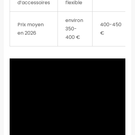
d’accessoires
flexible
environ
Prix moyen
400-450
350-
en 2026
€
400 €