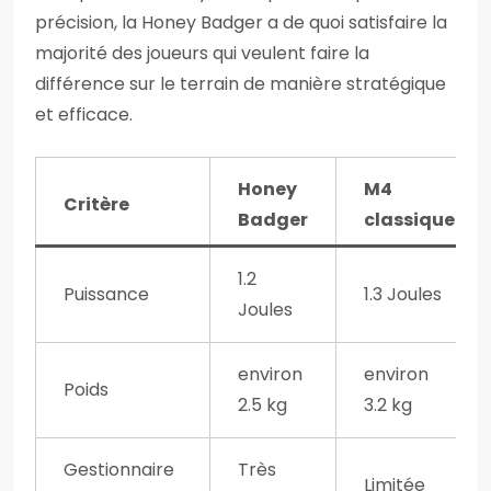
précision, la Honey Badger a de quoi satisfaire la
majorité des joueurs qui veulent faire la
différence sur le terrain de manière stratégique
et efficace.
Honey
M4
Critère
Badger
classique
1.2
Puissance
1.3 Joules
Joules
environ
environ
Poids
2.5 kg
3.2 kg
Gestionnaire
Très
Limitée