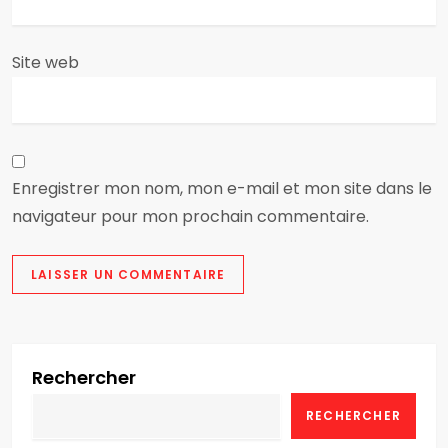
c
Site web
l
e
Enregistrer mon nom, mon e-mail et mon site dans le
navigateur pour mon prochain commentaire.
Rechercher
RECHERCHER