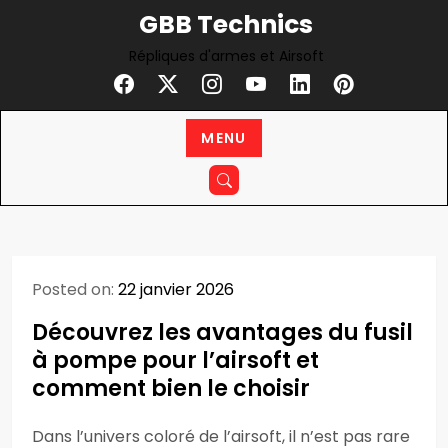
Skip
GBB Technics
to
Répliques d'armes et Airsoft
content
MENU
Posted on:
22 janvier 2026
Découvrez les avantages du fusil
à pompe pour l’airsoft et
comment bien le choisir
Dans l’univers coloré de l’airsoft, il n’est pas rare