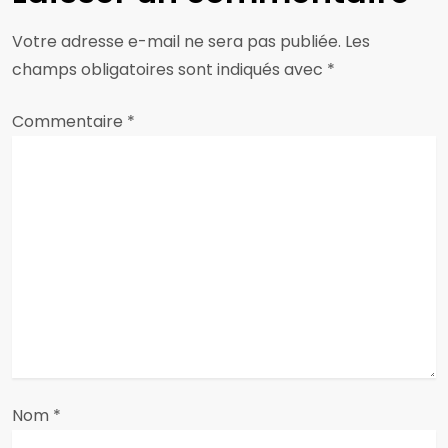
a
Votre adresse e-mail ne sera pas publiée.
Les
t
champs obligatoires sont indiqués avec
*
i
Commentaire
*
o
n
d
e
l
’
a
Nom
*