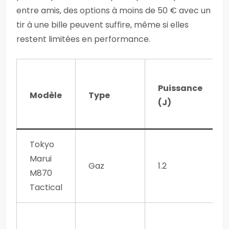
entre amis, des options à moins de 50 € avec un
tir à une bille peuvent suffire, même si elles
restent limitées en performance.
Puissance
Modèle
Type
(J)
Tokyo
Marui
Gaz
1.2
M870
Tactical