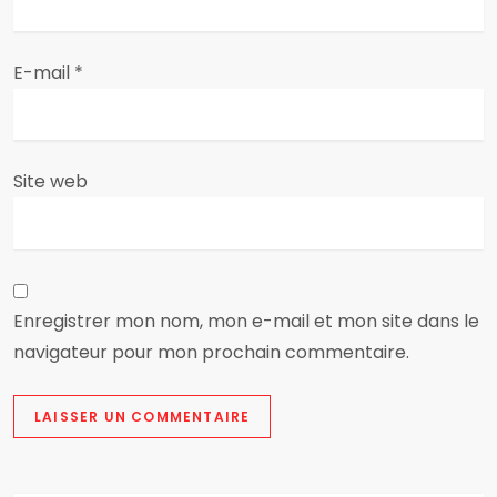
r
t
E-mail
*
i
c
Site web
l
e
Enregistrer mon nom, mon e-mail et mon site dans le
navigateur pour mon prochain commentaire.