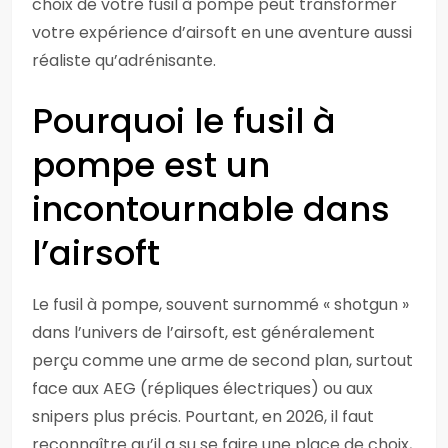
choix de votre fusil à pompe peut transformer
votre expérience d’airsoft en une aventure aussi
réaliste qu’adrénisante.
Pourquoi le fusil à
pompe est un
incontournable dans
l’airsoft
Le fusil à pompe, souvent surnommé « shotgun »
dans l’univers de l’airsoft, est généralement
perçu comme une arme de second plan, surtout
face aux AEG (répliques électriques) ou aux
snipers plus précis. Pourtant, en 2026, il faut
reconnaître qu’il a su se faire une place de choix,