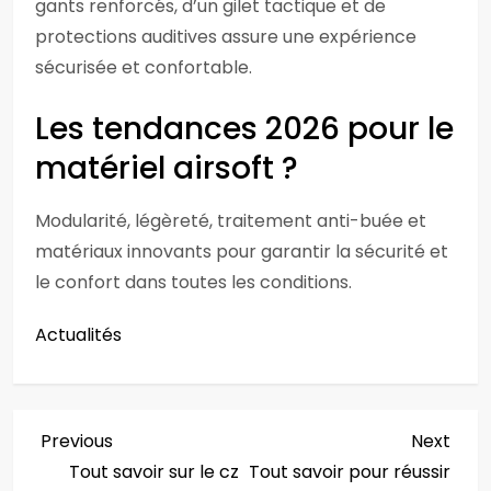
gants renforcés, d’un gilet tactique et de
protections auditives assure une expérience
sécurisée et confortable.
Les tendances 2026 pour le
matériel airsoft ?
Modularité, légèreté, traitement anti-buée et
matériaux innovants pour garantir la sécurité et
le confort dans toutes les conditions.
Actualités
N
Previous
Next
Previous
Next
Post
Post
Tout savoir sur le cz
Tout savoir pour réussir