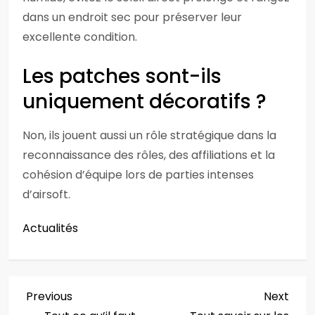
dans un endroit sec pour préserver leur
excellente condition.
Les patches sont-ils
uniquement décoratifs ?
Non, ils jouent aussi un rôle stratégique dans la
reconnaissance des rôles, des affiliations et la
cohésion d’équipe lors de parties intenses
d’airsoft.
Actualités
N
Previous
Next
Previous
Next