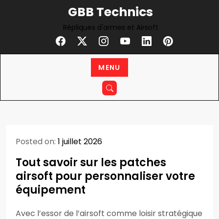
Skip
GBB Technics
to
Répliques d'armes et Airsoft
content
MENU
Posted on:
1 juillet 2026
Tout savoir sur les patches
airsoft pour personnaliser votre
équipement
Avec l’essor de l’airsoft comme loisir stratégique