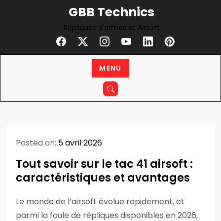
Skip
GBB Technics
to
Répliques d'armes et Airsoft
content
MENU
Posted on:
5 avril 2026
Tout savoir sur le tac 41 airsoft :
caractéristiques et avantages
Le monde de l’airsoft évolue rapidement, et
parmi la foule de répliques disponibles en 2026,