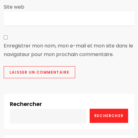
c
Site web
l
e
Enregistrer mon nom, mon e-mail et mon site dans le
navigateur pour mon prochain commentaire.
Rechercher
RECHERCHER