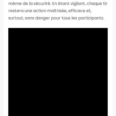
même de la sécurité. En étant vigilant, chaque tir
restera une action maîtrisée, efficace et,
surtout, sans danger pour tous les participants.