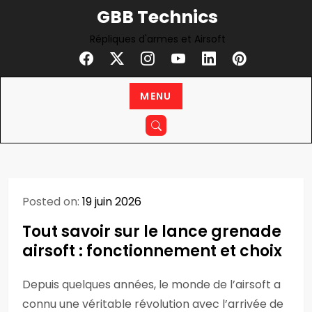
Skip
GBB Technics
to
Répliques d'armes et Airsoft
content
MENU
Posted on:
19 juin 2026
Tout savoir sur le lance grenade
airsoft : fonctionnement et choix
Depuis quelques années, le monde de l’airsoft a
connu une véritable révolution avec l’arrivée de