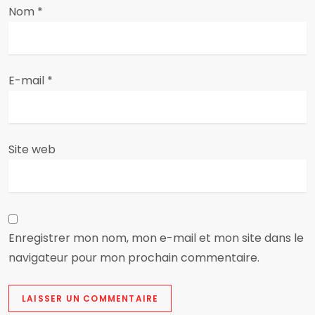
a
Nom
*
r
t
E-mail
*
i
c
Site web
l
e
Enregistrer mon nom, mon e-mail et mon site dans le
navigateur pour mon prochain commentaire.