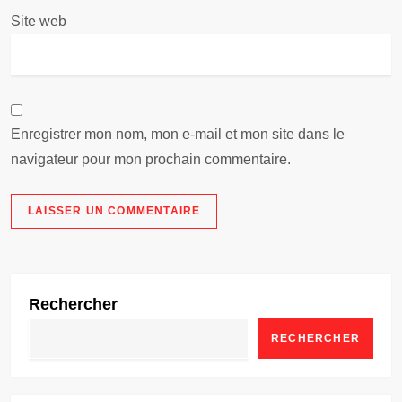
c
Site web
l
e
Enregistrer mon nom, mon e-mail et mon site dans le
navigateur pour mon prochain commentaire.
Rechercher
RECHERCHER