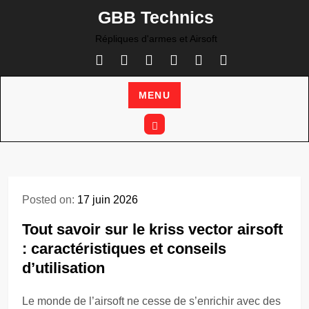
Skip
GBB Technics
to
Répliques d'armes et Airsoft
content
MENU
Posted on:
17 juin 2026
Tout savoir sur le kriss vector airsoft
: caractéristiques et conseils
d’utilisation
Le monde de l’airsoft ne cesse de s’enrichir avec des