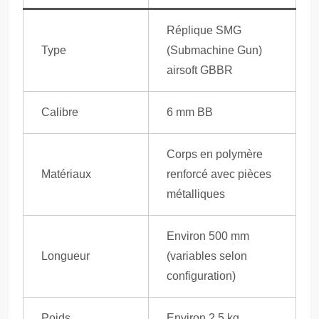
Réplique SMG
Type
(Submachine Gun)
airsoft GBBR
Calibre
6 mm BB
Corps en polymère
Matériaux
renforcé avec pièces
métalliques
Environ 500 mm
Longueur
(variables selon
configuration)
Poids
Environ 2,5 kg