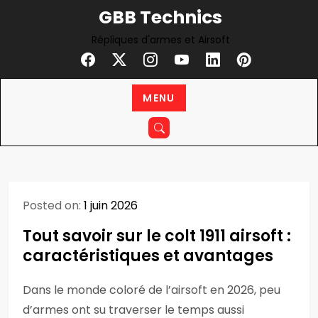
Skip
GBB Technics
to
Répliques d'armes et Airsoft
content
MENU
Posted on:
1 juin 2026
Tout savoir sur le colt 1911 airsoft :
caractéristiques et avantages
Dans le monde coloré de l’airsoft en 2026, peu
d’armes ont su traverser le temps aussi