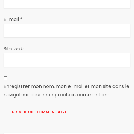
r
t
E-mail
*
i
c
Site web
l
e
Enregistrer mon nom, mon e-mail et mon site dans le
navigateur pour mon prochain commentaire.