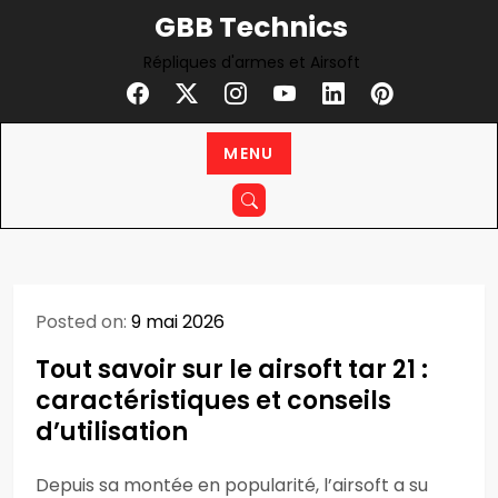
Skip
GBB Technics
to
Répliques d'armes et Airsoft
content
MENU
Posted on:
9 mai 2026
Tout savoir sur le airsoft tar 21 :
caractéristiques et conseils
d’utilisation
Depuis sa montée en popularité, l’airsoft a su