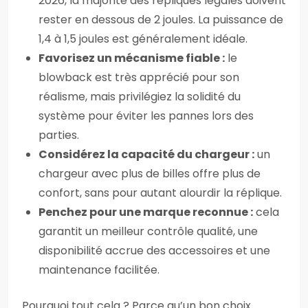
2026, la majorité des répliques légales doivent
rester en dessous de 2 joules. La puissance de
1,4 à 1,5 joules est généralement idéale.
Favorisez un mécanisme fiable :
le
blowback est très apprécié pour son
réalisme, mais privilégiez la solidité du
système pour éviter les pannes lors des
parties.
Considérez la capacité du chargeur :
un
chargeur avec plus de billes offre plus de
confort, sans pour autant alourdir la réplique.
Penchez pour une marque reconnue :
cela
garantit un meilleur contrôle qualité, une
disponibilité accrue des accessoires et une
maintenance facilitée.
Pourquoi tout cela ? Parce qu’un bon choix