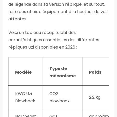
de légende dans sa version réplique, et surtout,
faire des choix d’équipement à la hauteur de vos
attentes.
Voici un tableau récapitulatif des
caractéristiques essentielles des différentes
répliques Uzi disponibles en 2026 :
Type de
Modèle
Poids
mécanisme
KWC Uzi
CO2
2,2 kg
Blowback
blowback
Northeast
Gaz
approximati