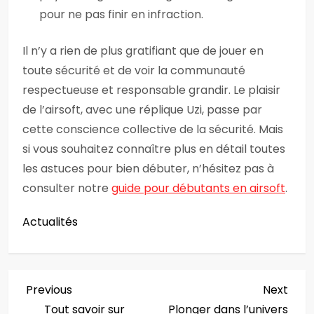
pour ne pas finir en infraction.
Il n’y a rien de plus gratifiant que de jouer en
toute sécurité et de voir la communauté
respectueuse et responsable grandir. Le plaisir
de l’airsoft, avec une réplique Uzi, passe par
cette conscience collective de la sécurité. Mais
si vous souhaitez connaître plus en détail toutes
les astuces pour bien débuter, n’hésitez pas à
consulter notre
guide pour débutants en airsoft
.
Actualités
N
Previous
Next
Previous
Next
Post
Post
Tout savoir sur
Plonger dans l’univers