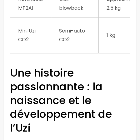
MP2A1
blowback
2,5 kg
Mini Uzi
Semi-auto
1 kg
CO2
CO2
Une histoire
passionnante : la
naissance et le
développement de
l’Uzi