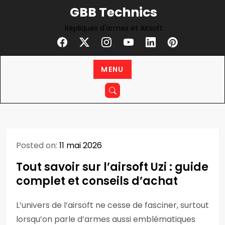
Skip
GBB Technics
to
Répliques d'armes et Airsoft
content
MENU
Posted on:
11 mai 2026
Tout savoir sur l’airsoft Uzi : guide
complet et conseils d’achat
L’univers de l’airsoft ne cesse de fasciner, surtout
lorsqu’on parle d’armes aussi emblématiques