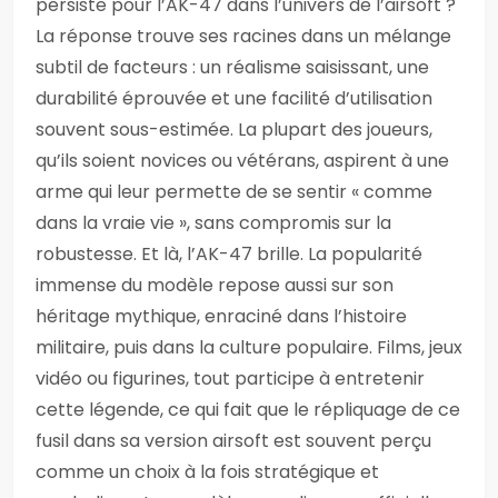
persiste pour l’AK-47 dans l’univers de l’airsoft ?
La réponse trouve ses racines dans un mélange
subtil de facteurs : un réalisme saisissant, une
durabilité éprouvée et une facilité d’utilisation
souvent sous-estimée. La plupart des joueurs,
qu’ils soient novices ou vétérans, aspirent à une
arme qui leur permette de se sentir « comme
dans la vraie vie », sans compromis sur la
robustesse. Et là, l’AK-47 brille. La popularité
immense du modèle repose aussi sur son
héritage mythique, enraciné dans l’histoire
militaire, puis dans la culture populaire. Films, jeux
vidéo ou figurines, tout participe à entretenir
cette légende, ce qui fait que le répliquage de ce
fusil dans sa version airsoft est souvent perçu
comme un choix à la fois stratégique et