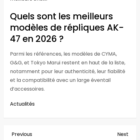
Quels sont les meilleurs
modèles de répliques AK-
47 en 2026 ?
Parmi les références, les modèles de CYMA,
G&G, et Tokyo Marui restent en haut de la liste,
notamment pour leur authenticité, leur fiabilité
et la compatibilité avec un large éventail
d’accessoires.
Actualités
N
Previous
Next
Previous
Next