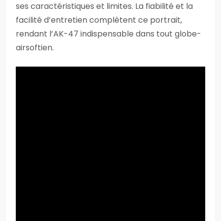
ses caractéristiques et limites. La fiabilité et la
facilité d’entretien complètent ce portrait,
rendant l’AK-47 indispensable dans tout globe-
airsoftien.