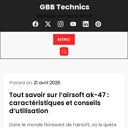
Skip
GBB Technics
to
Répliques d'armes et Airsoft
content
MENU
Posted on:
21 avril 2026
Tout savoir sur l’airsoft ak-47 :
caractéristiques et conseils
d’utilisation
Dans le monde florissant de l’airsoft, où la quête