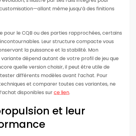
 évolution, s’illustre par ses rails intégrés pour
 customisation—allant même jusqu’à des finitions
e pour le CQB ou des parties rapprochées, certains
ncontournables. Leur structure compacte vous
onservant la puissance et la stabilité. Mon
variante dépend autant de votre profil de jeu que
ore quelle version choisir, il peut être utile de
 tester différents modèles avant l’achat. Pour
s techniques et comparer toutes ces variantes, ne
’achat disponibles sur
ce lien
.
ropulsion et leur
rformance