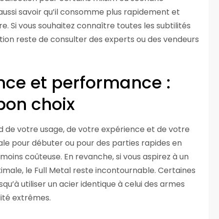
 aussi savoir qu’il consomme plus rapidement et
. Si vous souhaitez connaître toutes les subtilités
ption reste de consulter des experts ou des vendeurs
nce et performance :
bon choix
nd de votre usage, de votre expérience et de votre
ale pour débuter ou pour des parties rapides en
 moins coûteuse. En revanche, si vous aspirez à un
male, le Full Metal reste incontournable. Certaines
à utiliser un acier identique à celui des armes
lité extrêmes.