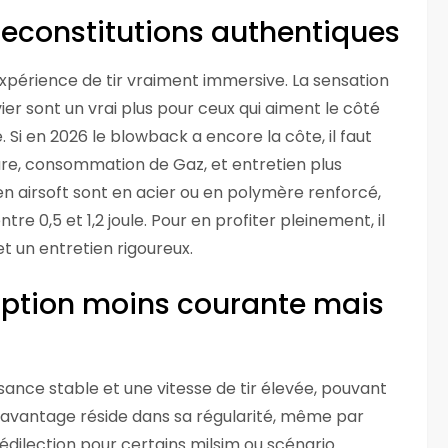
 reconstitutions authentiques
xpérience de tir vraiment immersive. La sensation
ier sont un vrai plus pour ceux qui aiment le côté
. Si en 2026 le blowback a encore la côte, il faut
ture, consommation de Gaz, et entretien plus
n airsoft sont en acier ou en polymère renforcé,
e 0,5 et 1,2 joule. Pour en profiter pleinement, il
et un entretien rigoureux.
option moins courante mais
sance stable et une vitesse de tir élevée, pouvant
l avantage réside dans sa régularité, même par
rédilection pour certains milsim ou scénario