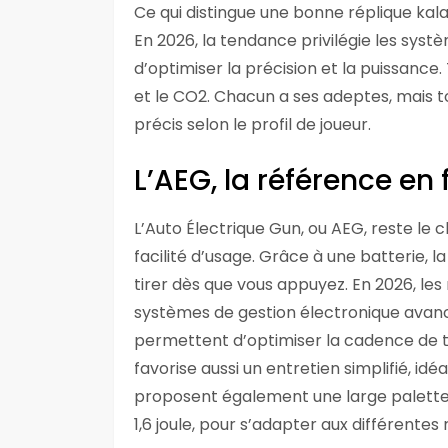
Ce qui distingue une bonne réplique kal
En 2026, la tendance privilégie les syst
d’optimiser la précision et la puissance
et le CO2. Chacun a ses adeptes, mais t
précis selon le profil de joueur.
L’AEG, la référence en f
L’Auto Électrique Gun, ou AEG, reste le
facilité d’usage. Grâce à une batterie,
tirer dès que vous appuyez. En 2026, l
systèmes de gestion électronique ava
permettent d’optimiser la cadence de tir 
favorise aussi un entretien simplifié, idé
proposent également une large palette 
1,6 joule, pour s’adapter aux différentes 