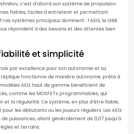
ashnikov, c’est d’abord son système de propulsion.
èmes fiables, faciles à entretenir et permettant
. Trois systèmes principaux dominent : l’AEG, le GBB
ous répondent à des besoins et des attentes bien
iabilité et simplicité
 choix par excellence pour son autonomie et sa
 la réplique fonctionne de manière autonome, prête à
es modèles AEG haut de gamme bénéficient de
ncés, comme les MOSFETs programmables, qui
et la régularité. Ce système, en plus d’être fiable,
al pour les débutants ou les joueurs réguliers. Les AEG
de puissances, allant généralement de 0,07 jusqu’à
règles et terrains.