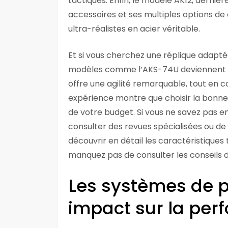
tactiques. Enfin, le modèle AK12, dernière
accessoires et ses multiples options de
ultra-réalistes en acier véritable.
Et si vous cherchez une réplique adapté
modèles comme l’AKS-74U deviennent i
offre une agilité remarquable, tout en c
expérience montre que choisir la bonne 
de votre budget. Si vous ne savez pas enc
consulter des revues spécialisées ou de
découvrir en détail les caractéristique
manquez pas de consulter les conseils d
Les systèmes de p
impact sur la pe