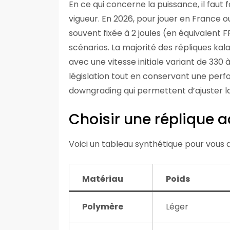
En ce qui concerne la puissance, il faut
vigueur. En 2026, pour jouer en France 
souvent fixée à 2 joules (en équivalent F
scénarios. La majorité des répliques kala
avec une vitesse initiale variant de 330 
législation tout en conservant une perfo
downgrading qui permettent d’ajuster l
Choisir une réplique a
Voici un tableau synthétique pour vous ai
Matériau
Poids
Polymère
Léger