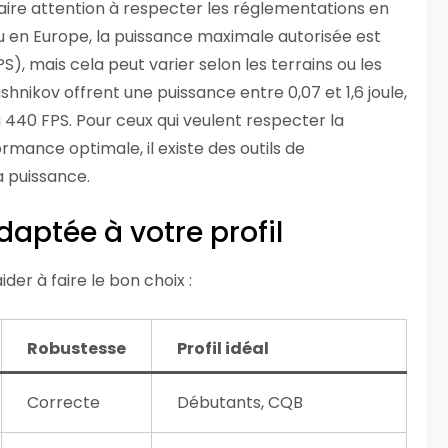
 faire attention à respecter les réglementations en
ou en Europe, la puissance maximale autorisée est
PS), mais cela peut varier selon les terrains ou les
shnikov offrent une puissance entre 0,07 et 1,6 joule,
à 440 FPS. Pour ceux qui veulent respecter la
rmance optimale, il existe des outils de
a puissance.
daptée à votre profil
der à faire le bon choix :
Robustesse
Profil idéal
Correcte
Débutants, CQB