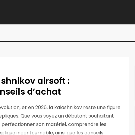
shnikov airsoft :
onseils d’achat
volution, et en 2026, la kalashnikov reste une figure
pliques. Que vous soyez un débutant souhaitant
 à perfectionner son matériel, comprendre les
plique incontournable, ainsi que les conseils