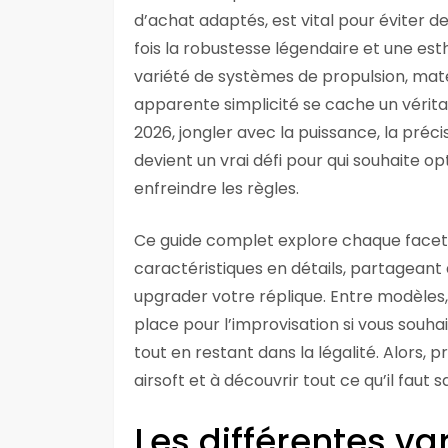
d’achat adaptés, est vital pour éviter de
fois la robustesse légendaire et une est
variété de systèmes de propulsion, maté
apparente simplicité se cache un véritab
2026, jongler avec la puissance, la précis
devient un vrai défi pour qui souhaite o
enfreindre les règles.
Ce guide complet explore chaque facet
caractéristiques en détails, partageant
upgrader votre réplique. Entre modèles, m
place pour l’improvisation si vous souhai
tout en restant dans la légalité. Alors, p
airsoft et à découvrir tout ce qu’il faut 
Les différentes va