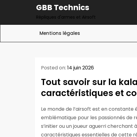
Skip
GBB Technics
to
Répliques d'armes et Airsoft
content
Mentions légales
Posted on:
14 juin 2026
Tout savoir sur la kala
caractéristiques et c
Le monde de l’airsoft est en constante é
emblématique pour les passionnés de ré
s’initier ou un joueur aguerri cherchant
caractéristiques essentielles de cette ré