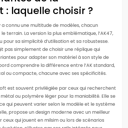
 : laquelle choisir ?
ov a connu une multitude de modèles, chacun
le terrain. La version la plus emblématique, l’AK47,
pour sa simplicité d’utilisation et sa robustesse.
agit pas simplement de choisir une réplique qui
variantes pour adapter son matériel à son style de
 d’abord comprendre la différence entre l’AK standard,
tical ou compacte, chacune avec ses spécificités.
ft est souvent privilégiée par ceux qui recherchent
métal ou polymère léger pour la maniabilité. Elle se
nce qui peuvent varier selon le modèle et le système
 elle, propose un design moderne avec un meilleur
r ceux qui jouent en milsim ou lors de scénarios