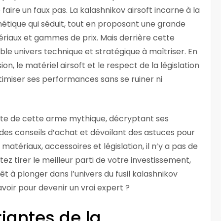
 faire un faux pas. La kalashnikov airsoft incarne à la
hétique qui séduit, tout en proposant une grande
riaux et gammes de prix. Mais derrière cette
le univers technique et stratégique à maîtriser. En
ion, le matériel airsoft et le respect de la législation
ptimiser ses performances sans se ruiner ni
te de cette arme mythique, décryptant ses
 des conseils d’achat et dévoilant des astuces pour
atériaux, accessoires et législation, il n’y a pas de
tez tirer le meilleur parti de votre investissement,
rêt à plonger dans l’univers du fusil kalashnikov
savoir pour devenir un vrai expert ?
riantes de la