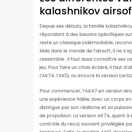
kalashnikov airsoft
Depuis ses débuts, la famille kalashnik
répondant à des besoins spécifiques sur 
reste un classique indémodable, reconnu 
Mais dans le monde de l’airsoft, il ne s’
ressemble : il faut aussi connaître ses 
jeu. Pour faire un choix éclairé, il faut
l’AK74, l’AK12, ou encore la version tac
Pour commencer, l’AK47 en version airso
une expérience fidèle, avec un corps en 
distingue par son réalisme et sa puissa
de propulsion. La version AK74, quant à
contrôle du recul, souvent privilégiée pa