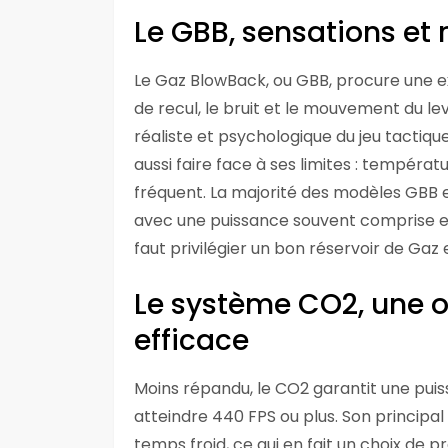
Le GBB, sensations et
Le Gaz BlowBack, ou GBB, procure une e
de recul, le bruit et le mouvement du lev
réaliste et psychologique du jeu tactique
aussi faire face à ses limites : tempéra
fréquent. La majorité des modèles GBB e
avec une puissance souvent comprise entr
faut privilégier un bon réservoir de Gaz 
Le système CO2, une 
efficace
Moins répandu, le CO2 garantit une puis
atteindre 440 FPS ou plus. Son principa
temps froid, ce qui en fait un choix de p