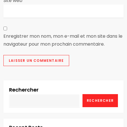
Site web
l
e
Enregistrer mon nom, mon e-mail et mon site dans le
navigateur pour mon prochain commentaire.
Rechercher
RECHERCHER